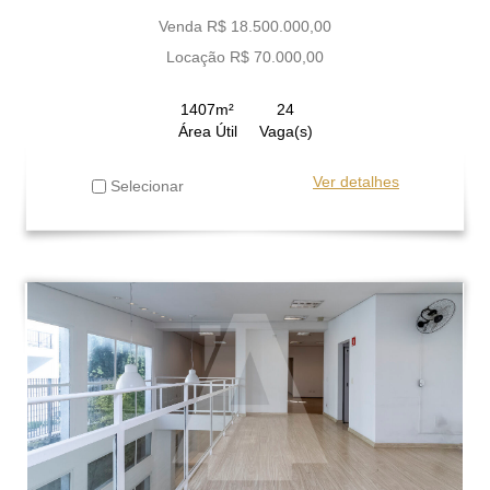
Venda R$ 18.500.000,00
Locação R$ 70.000,00
1407m²
24
Área Útil
Vaga(s)
Ver detalhes
Selecionar