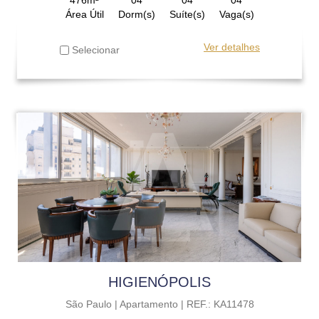
Área Útil
Dorm(s)
Suíte(s)
Vaga(s)
Ver detalhes
Selecionar
HIGIENÓPOLIS
São Paulo |
Apartamento |
REF.: KA11478