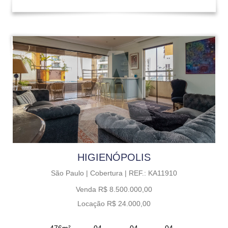
HIGIENÓPOLIS
São Paulo |
Cobertura |
REF.: KA11910
Venda R$ 8.500.000,00
Locação R$ 24.000,00
476m²
04
04
04