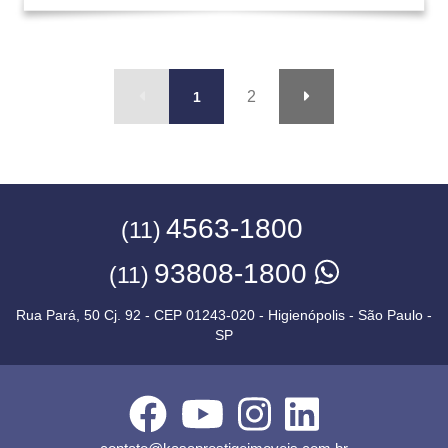
2
1
4563-1800
(11)
93808-1800
(11)
Rua Pará, 50 Cj. 92 - CEP 01243-020 - Higienópolis - São Paulo -
SP