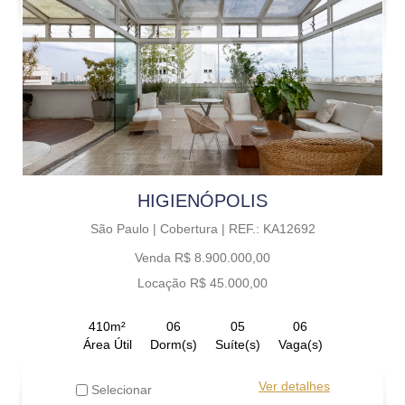
HIGIENÓPOLIS
São Paulo |
Cobertura |
REF.: KA12692
Venda R$ 8.900.000,00
Locação R$ 45.000,00
410m²
06
05
06
Área Útil
Dorm(s)
Suíte(s)
Vaga(s)
Ver detalhes
Selecionar