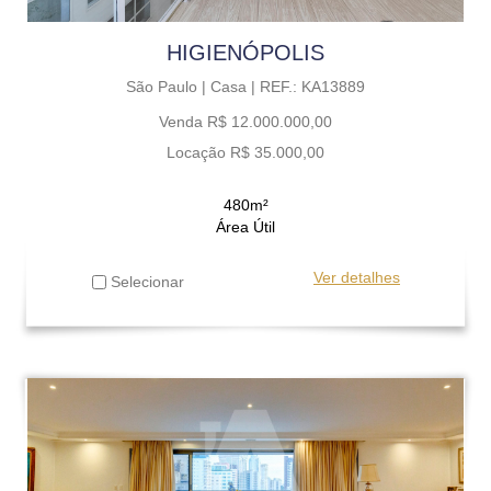
HIGIENÓPOLIS
São Paulo |
Casa |
REF.: KA13889
Venda R$ 12.000.000,00
Locação R$ 35.000,00
480m²
Área Útil
Ver detalhes
Selecionar