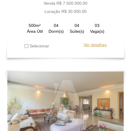
Venda R$ 7.500.000,00
Locação R$ 30.000,00
500m²
04
04
03
Área Útil
Dorm(s)
Suíte(s)
Vaga(s)
Ver detalhes
Selecionar