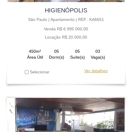
HIGIENÓPOLIS
São Paulo |
Apartamento |
REF.: KA6651
Venda R$ 6.995.000,00
Locação R$ 20.000,00
450m²
05
05
03
Área Útil
Dorm(s)
Suíte(s)
Vaga(s)
Ver detalhes
Selecionar