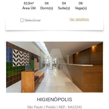
613m²
04
04
06
Área Útil
Dorm(s)
Suíte(s)
Vaga(s)
Ver detalhes
Selecionar
HIGIENÓPOLIS
São Paulo |
Prédio |
REF.: KA12242