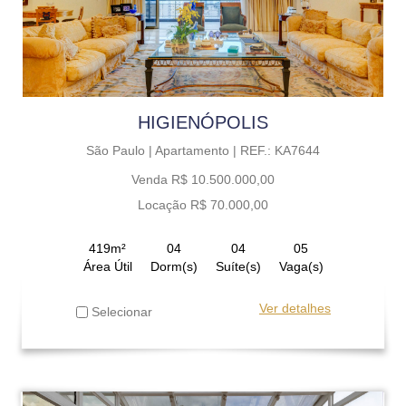
HIGIENÓPOLIS
São Paulo |
Apartamento |
REF.: KA7644
Venda R$ 10.500.000,00
Locação R$ 70.000,00
419m²
04
04
05
Área Útil
Dorm(s)
Suíte(s)
Vaga(s)
Ver detalhes
Selecionar