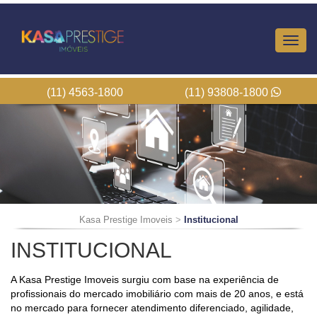
Altern
Nave
(11) 4563-1800
(11) 93808-1800
Kasa Prestige Imoveis
>
Institucional
INSTITUCIONAL
A Kasa Prestige Imoveis surgiu com base na experiência de
profissionais do mercado imobiliário com mais de 20 anos, e está
no mercado para fornecer atendimento diferenciado, agilidade,