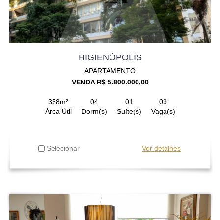
HIGIENÓPOLIS
APARTAMENTO
VENDA R$ 5.800.000,00
358m²
04
01
03
Área Útil
Dorm(s)
Suíte(s)
Vaga(s)
Selecionar
Ver detalhes