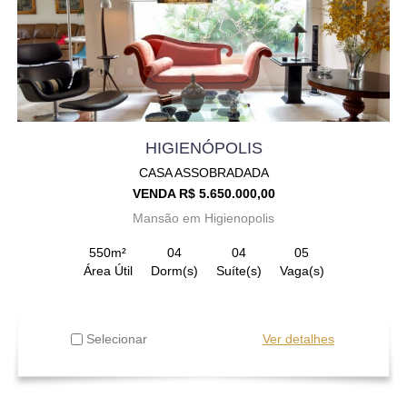
HIGIENÓPOLIS
CASA ASSOBRADADA
VENDA R$ 5.650.000,00
Mansão em Higienopolis
550m²
04
04
05
Área Útil
Dorm(s)
Suíte(s)
Vaga(s)
Selecionar
Ver detalhes