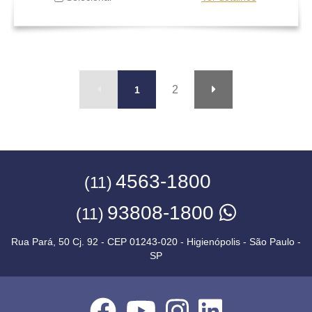
2
1
4563-1800
(11)
93808-1800
(11)
Rua Pará, 50 Cj. 92 - CEP 01243-020 - Higienópolis - São Paulo -
SP