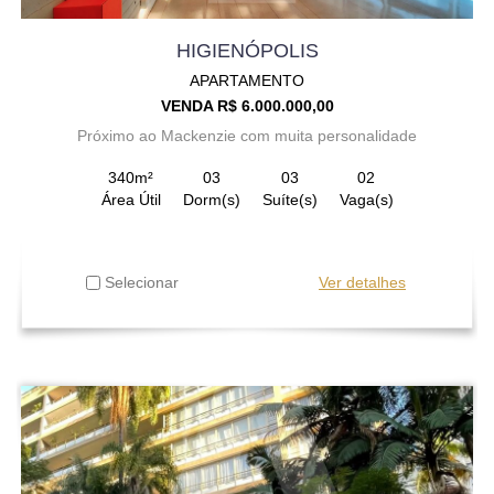
HIGIENÓPOLIS
APARTAMENTO
VENDA R$ 6.000.000,00
Próximo ao Mackenzie com muita personalidade
340m²
03
03
02
Área Útil
Dorm(s)
Suíte(s)
Vaga(s)
Selecionar
Ver detalhes