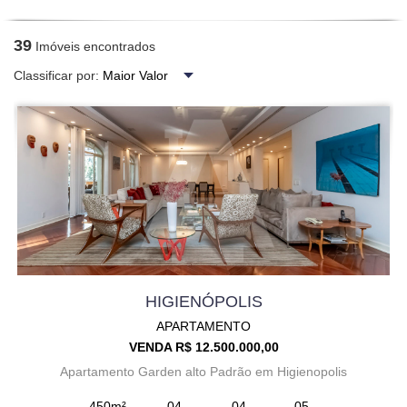
39
Imóveis encontrados
Classificar por:
HIGIENÓPOLIS
APARTAMENTO
VENDA R$ 12.500.000,00
Apartamento Garden alto Padrão em Higienopolis
450m²
04
04
05