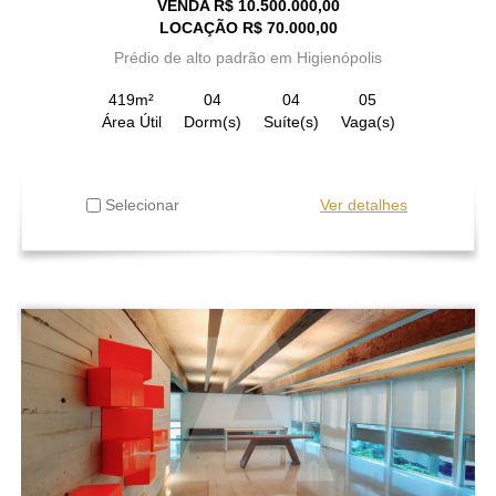
VENDA R$ 10.500.000,00
LOCAÇÃO R$ 70.000,00
Prédio de alto padrão em Higienópolis
419m²
04
04
05
Área Útil
Dorm(s)
Suíte(s)
Vaga(s)
Selecionar
Ver detalhes