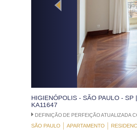
HIGIENÓPOLIS - SÃO PAULO - SP 
KA11647
DEFINIÇÃO DE PERFEIÇÃO ATUALIZADA 
SÃO PAULO
APARTAMENTO
RESIDENC