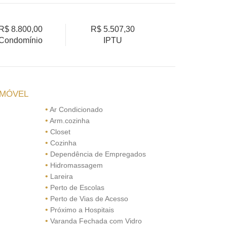
R$ 8.800,00
R$ 5.507,30
Condomínio
IPTU
IMÓVEL
•
Ar Condicionado
•
Arm.cozinha
•
Closet
•
Cozinha
•
Dependência de Empregados
•
Hidromassagem
•
Lareira
•
Perto de Escolas
•
Perto de Vias de Acesso
•
Próximo a Hospitais
•
Varanda Fechada com Vidro