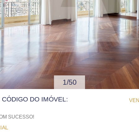
1/50
| CÓDIGO DO IMÓVEL:
VE
COM SUCESSO!
IAL