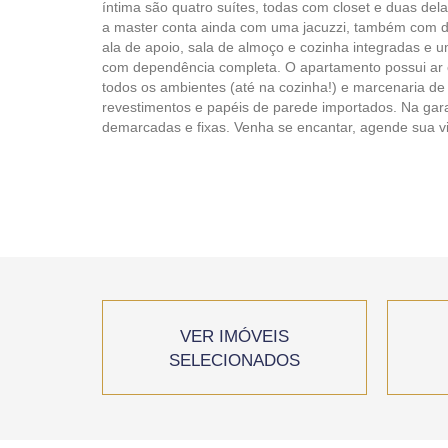
íntima são quatro suítes, todas com closet e duas de
a master conta ainda com uma jacuzzi, também com dir
ala de apoio, sala de almoço e cozinha integradas e 
com dependência completa. O apartamento possui ar 
todos os ambientes (até na cozinha!) e marcenaria de 
revestimentos e papéis de parede importados. Na gar
demarcadas e fixas. Venha se encantar, agende sua vi
VER IMÓVEIS
SELECIONADOS