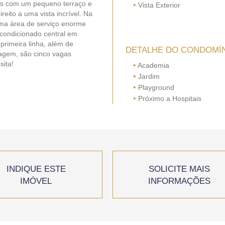
las com um pequeno terraço e
•
Vista Exterior
eito a uma vista incrível. Na
uma área de serviço enorme
condicionado central em
primeira linha, além de
DETALHE DO CONDOMÍ
agem, são cinco vagas
sita!
•
Academia
•
Jardim
•
Playground
•
Próximo a Hospitais
INDIQUE ESTE
SOLICITE MAIS
IMÓVEL
INFORMAÇÕES