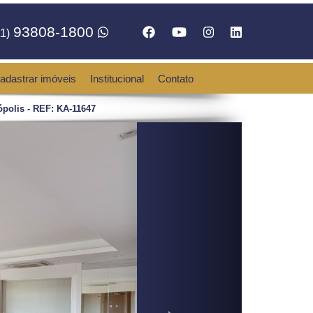
93808-1800
1)
adastrar imóveis
Institucional
Contato
polis - REF: KA-11647
Next