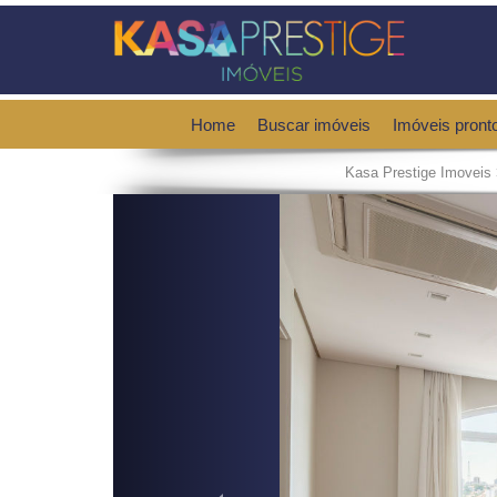
Home
Buscar imóveis
Imóveis pront
Kasa Prestige Imoveis
Previous