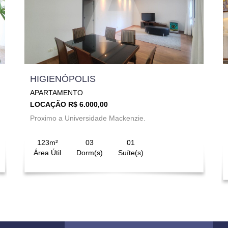
HIGIENÓPOLIS
APARTAMENTO
LOCAÇÃO R$ 6.000,00
Proximo a Universidade Mackenzie.
123m²
03
01
Área Útil
Dorm(s)
Suíte(s)