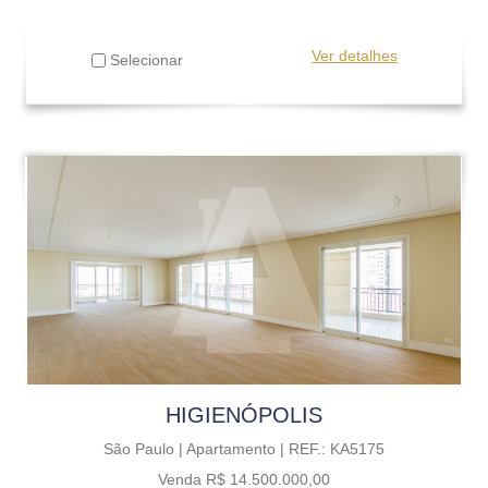
Ver detalhes
Selecionar
HIGIENÓPOLIS
São Paulo |
Apartamento |
REF.: KA5175
Venda R$ 14.500.000,00