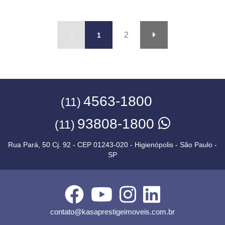
2
1
4563-1800
(11)
93808-1800
(11)
Rua Pará, 50 Cj. 92 - CEP 01243-020 - Higienópolis - São Paulo -
SP
contato@kasaprestigeimoveis.com.br