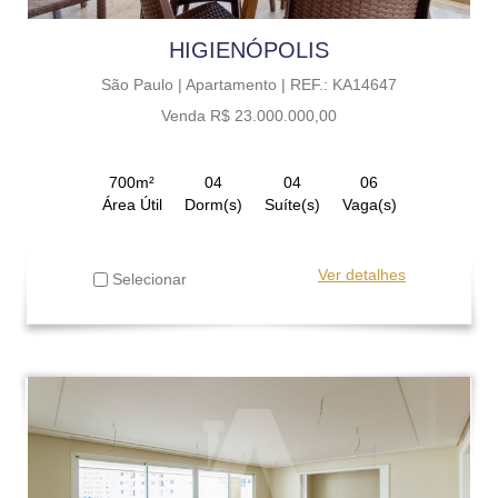
HIGIENÓPOLIS
São Paulo |
Apartamento |
REF.: KA14647
Venda R$ 23.000.000,00
700m²
04
04
06
Área Útil
Dorm(s)
Suíte(s)
Vaga(s)
Ver detalhes
Selecionar