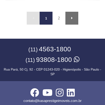
2
1
4563-1800
(11)
93808-1800
(11)
Rua Pará, 50 Cj. 92 - CEP 01243-020 - Higienópolis - São Paulo -
SP
contato@kasaprestigeimoveis.com.br