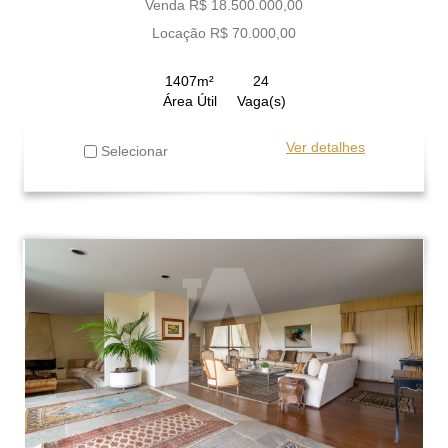
Venda R$ 18.500.000,00
Locação R$ 70.000,00
1407m²
24
Área Útil
Vaga(s)
Ver detalhes
Selecionar