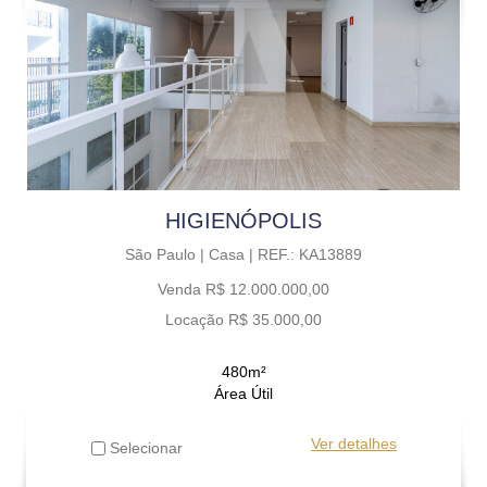
HIGIENÓPOLIS
São Paulo |
Casa |
REF.: KA13889
Venda R$ 12.000.000,00
Locação R$ 35.000,00
480m²
Área Útil
Ver detalhes
Selecionar