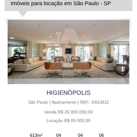
Imóveis para locação em São Paulo - SP
HIGIENÓPOLIS
São Paulo |
Apartamento |
REF.: KA13611
Venda R$ 26.000.000,00
Locação R$ 65.000,00
613m²
04
04
06