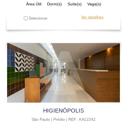
Área Útil
Dorm(s)
Suíte(s)
Vaga(s)
Ver detalhes
Selecionar
HIGIENÓPOLIS
São Paulo |
Prédio |
REF.: KA12242