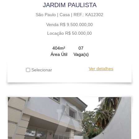
JARDIM PAULISTA
São Paulo |
Casa |
REF.: KA12302
Venda R$ 9.500.000,00
Locação R$ 50.000,00
404m²
07
Área Útil
Vaga(s)
Ver detalhes
Selecionar