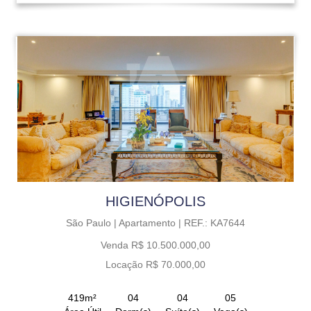
HIGIENÓPOLIS
São Paulo |
Apartamento |
REF.: KA7644
Venda R$ 10.500.000,00
Locação R$ 70.000,00
419m²
04
04
05