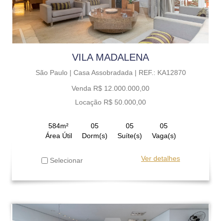
VILA MADALENA
São Paulo |
Casa Assobradada |
REF.: KA12870
Venda R$ 12.000.000,00
Locação R$ 50.000,00
584m²
05
05
05
Área Útil
Dorm(s)
Suíte(s)
Vaga(s)
Ver detalhes
Selecionar