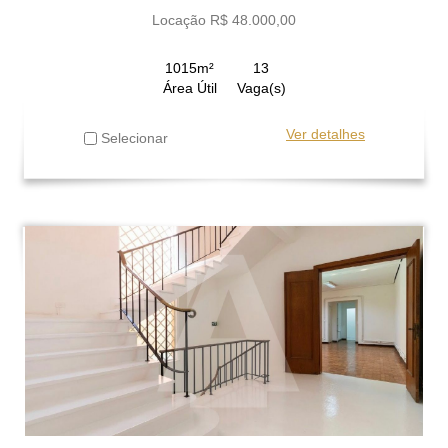
Locação R$ 48.000,00
1015m²
13
Área Útil
Vaga(s)
Ver detalhes
Selecionar