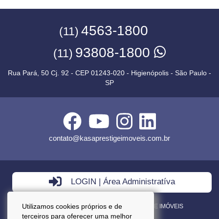
4563-1800
(11)
93808-1800
(11)
Rua Pará, 50 Cj. 92 - CEP 01243-020 - Higienópolis - São Paulo -
SP
contato@kasaprestigeimoveis.com.br
LOGIN | Área Administratíva
Utilizamos cookies próprios e de
VENDA - LOCAÇÃO - ADMINISTRAÇÃO DE IMÓVEIS
terceiros para oferecer uma melhor