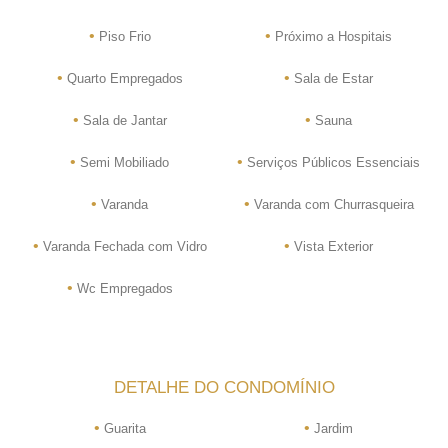
•
•
Piso Frio
Próximo a Hospitais
•
•
Quarto Empregados
Sala de Estar
•
•
Sala de Jantar
Sauna
•
•
Semi Mobiliado
Serviços Públicos Essenciais
•
•
Varanda
Varanda com Churrasqueira
•
•
Varanda Fechada com Vidro
Vista Exterior
•
Wc Empregados
DETALHE DO CONDOMÍNIO
•
•
Guarita
Jardim