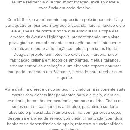
se uma residência que traduz sofisticação, exclusividade e
excelência em cada detalhe.
Com 586 m², o apartamento impressiona pelo imponente living
para quatro ambientes, integrado à varanda, lareira, lavabo ele e
ela e janelas de ponta a ponta que emolduram a copa das
árvores da Avenida Higienópolis, proporcionando uma vista
privilegiada e uma abundante iluminação natural. Totalmente
climatizado, reúne automação completa, persianas Hunter
Douglas, projeto luminotécnico exclusivo, marcenaria de
fabricação italiana em todos os ambientes, metais italianos,
sistema central de aspiração e um elegante espaço gourmet
integrado, projetado em Silestone, pensado para receber com
requinte.
A área íntima oferece cinco suítes, incluindo uma imponente suíte
master com closets independentes para ele e ela, além de
escritório, home theater, academia, sauna e maleiro. Todas as
suítes contam com janelas antirruído, garantindo conforto
absoluto e privacidade. A ampla cozinha com generosa copa,
despensa e a área de serviço completa, climatizada, com dois
banheiros e dependências de apoio, reforçam a funcionalidade
desta residência.