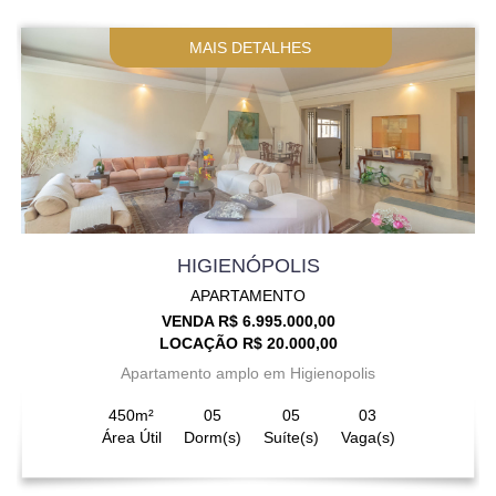
MAIS DETALHES
HIGIENÓPOLIS
APARTAMENTO
VENDA R$ 6.995.000,00
LOCAÇÃO R$ 20.000,00
Apartamento amplo em Higienopolis
450m²
05
05
03
Área Útil
Dorm(s)
Suíte(s)
Vaga(s)