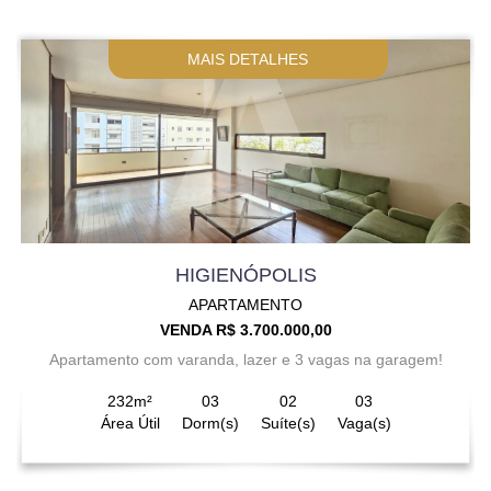
MAIS DETALHES
HIGIENÓPOLIS
APARTAMENTO
VENDA R$ 3.700.000,00
Apartamento com varanda, lazer e 3 vagas na garagem!
232m²
03
02
03
Área Útil
Dorm(s)
Suíte(s)
Vaga(s)