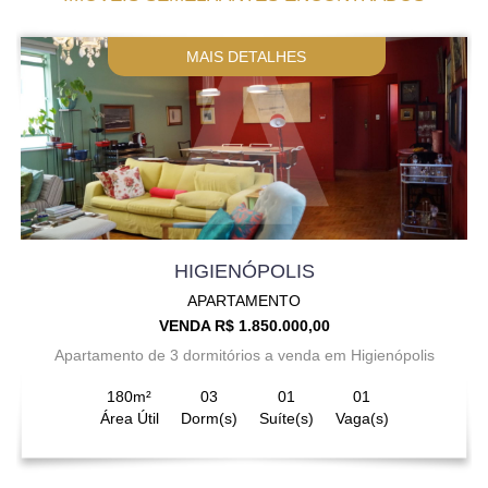
MAIS DETALHES
HIGIENÓPOLIS
APARTAMENTO
VENDA R$ 1.850.000,00
Apartamento de 3 dormitórios a venda em Higienópolis
180m²
03
01
01
Área Útil
Dorm(s)
Suíte(s)
Vaga(s)