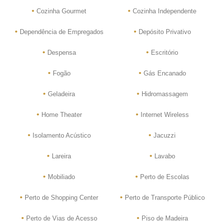
•
•
Cozinha Gourmet
Cozinha Independente
•
•
Dependência de Empregados
Depósito Privativo
•
•
Despensa
Escritório
•
•
Fogão
Gás Encanado
•
•
Geladeira
Hidromassagem
•
•
Home Theater
Internet Wireless
•
•
Isolamento Acústico
Jacuzzi
•
•
Lareira
Lavabo
•
•
Mobiliado
Perto de Escolas
•
•
Perto de Shopping Center
Perto de Transporte Público
•
•
Perto de Vias de Acesso
Piso de Madeira