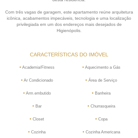
Com três vagas de garagem, este apartamento reúne arquitetura
icônica, acabamentos impecáveis, tecnologia e uma localização
privilegiada em um dos endereços mais desejados de
Higienópolis.
CARACTERÍSTICAS DO IMÓVEL
•
•
Academia/Fitness
Aquecimento a Gás
•
•
Ar Condicionado
Área de Serviço
•
•
Arm.embutido
Banheira
•
•
Bar
Churrasqueira
•
•
Closet
Copa
•
•
Cozinha
Cozinha Americana