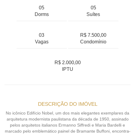
05
05
Dorms
Suítes
03
R$ 7.500,00
Vagas
Condomínio
R$ 2.000,00
IPTU
DESCRIÇÃO DO IMÓVEL
No icônico Edifício Nobel, um dos mais elegantes exemplares da
arquitetura modernista paulistana da década de 1950, assinado
pelos arquitetos italianos Ermanno Siffredi e Maria Bardelli e
marcado pelo emblemático painel de Bramante Buffoni, encontra-