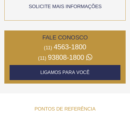
SOLICITE MAIS INFORMAÇÕES
FALE CONOSCO
4563-1800
(11)
93808-1800
(11)
LIGAMOS PARA VOCÊ
PONTOS DE REFERÊNCIA