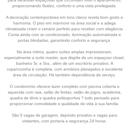
proporcionando fluidez, conforto e uma vista privilegiada.
A decoração contemporânea em tons claros revela bom gosto e
harmonia. O piso em mármore na área social e a adega
climatizada criam o cenário perfeito para receber com elegância.
Conta ainda com ar-condicionado, iluminação automatizada e
portas blindadas, garantindo conforto e segurança.
Na área íntima, quatro suítes amplas impressionam,
especialmente a suíte master, que dispõe de um espaçoso closet,
banheiro Sr. e Sra., além de um escritório privativo. A
copa/cozinha é completa, com armários planejados e excelente
área de circulação. Há também dependência de serviço.
O condomínio oferece lazer completo com piscina coberta e
aquecida com raia, salão de festas, salão de jogos, academia,
quadra de tênis e quadra poliesportiva ? tudo pensado para
proporcionar comodidade e qualidade de vida à sua família.
São 5 vagas de garagem, depósito privativo e vagas para
visitantes, com portaria e segurança 24 horas.