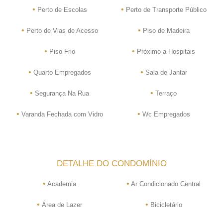
•
•
Perto de Escolas
Perto de Transporte Público
•
•
Perto de Vias de Acesso
Piso de Madeira
•
•
Piso Frio
Próximo a Hospitais
•
•
Quarto Empregados
Sala de Jantar
•
•
Segurança Na Rua
Terraço
•
•
Varanda Fechada com Vidro
Wc Empregados
DETALHE DO CONDOMÍNIO
•
•
Academia
Ar Condicionado Central
•
•
Área de Lazer
Bicicletário