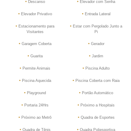
•
•
Descanso
Elevador com Senha
•
•
Elevador Privativo
Entrada Lateral
•
•
Estacionamento para
Estar com Pergolado Junto a
Visitantes
Pi
•
•
Garagem Coberta
Gerador
•
•
Guarita
Jardim
•
•
Permite Animais
Piscina Adulto
•
•
Piscina Aquecida
Piscina Coberta com Raia
•
•
Playground
Portão Automático
•
•
Portaria 24Hrs
Próximo a Hospitais
•
•
Próximo ao Metrô
Quadra de Esportes
•
•
Quadra de Tênis
Quadra Poliesportiva