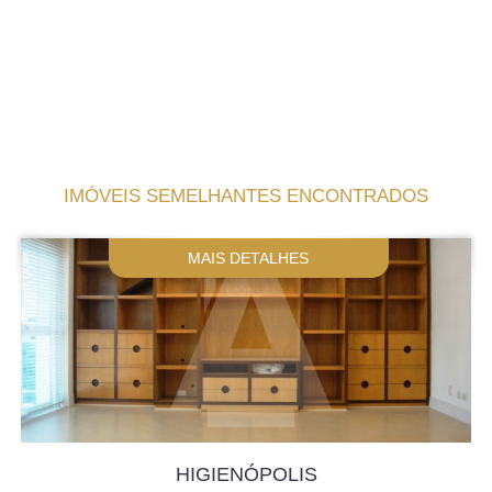
IMÓVEIS SEMELHANTES ENCONTRADOS
MAIS DETALHES
HIGIENÓPOLIS