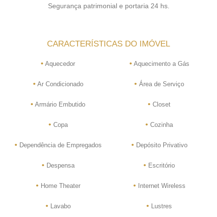
Segurança patrimonial e portaria 24 hs.
CARACTERÍSTICAS DO IMÓVEL
•
•
Aquecedor
Aquecimento a Gás
•
•
Ar Condicionado
Área de Serviço
•
•
Armário Embutido
Closet
•
•
Copa
Cozinha
•
•
Dependência de Empregados
Depósito Privativo
•
•
Despensa
Escritório
•
•
Home Theater
Internet Wireless
•
•
Lavabo
Lustres