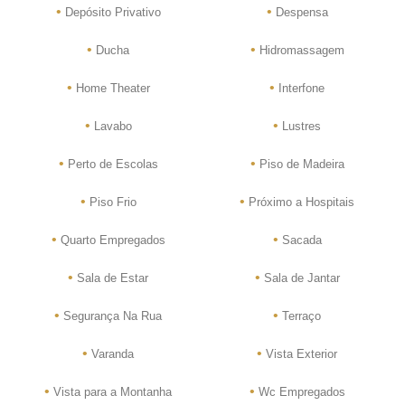
•
•
Depósito Privativo
Despensa
•
•
Ducha
Hidromassagem
•
•
Home Theater
Interfone
•
•
Lavabo
Lustres
•
•
Perto de Escolas
Piso de Madeira
•
•
Piso Frio
Próximo a Hospitais
•
•
Quarto Empregados
Sacada
•
•
Sala de Estar
Sala de Jantar
•
•
Segurança Na Rua
Terraço
•
•
Varanda
Vista Exterior
•
•
Vista para a Montanha
Wc Empregados