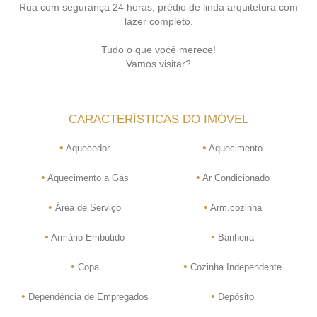
Rua com segurança 24 horas, prédio de linda arquitetura com
lazer completo.
Tudo o que você merece!
Vamos visitar?
CARACTERÍSTICAS DO IMÓVEL
•
•
Aquecedor
Aquecimento
•
•
Aquecimento a Gás
Ar Condicionado
•
•
Área de Serviço
Arm.cozinha
•
•
Armário Embutido
Banheira
•
•
Copa
Cozinha Independente
•
•
Dependência de Empregados
Depósito