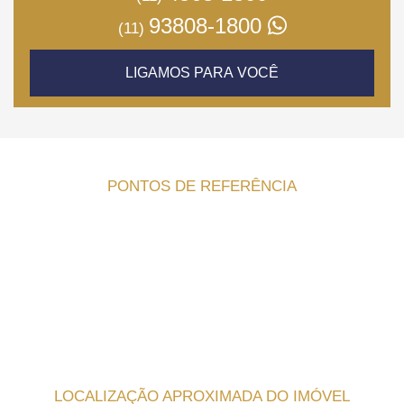
93808-1800
(11)
LIGAMOS PARA VOCÊ
PONTOS DE REFERÊNCIA
LOCALIZAÇÃO APROXIMADA DO IMÓVEL