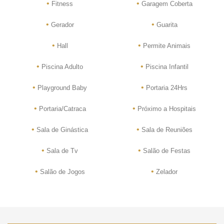
•
•
Fitness
Garagem Coberta
•
•
Gerador
Guarita
•
•
Hall
Permite Animais
•
•
Piscina Adulto
Piscina Infantil
•
•
Playground Baby
Portaria 24Hrs
•
•
Portaria/Catraca
Próximo a Hospitais
•
•
Sala de Ginástica
Sala de Reuniões
•
•
Sala de Tv
Salão de Festas
•
•
Salão de Jogos
Zelador