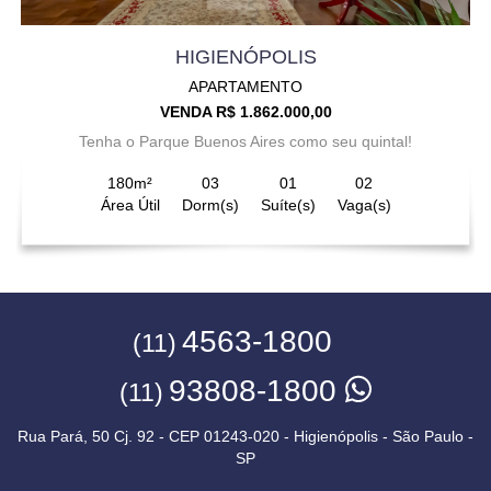
HIGIENÓPOLIS
APARTAMENTO
VENDA R$ 1.862.000,00
Tenha o Parque Buenos Aires como seu quintal!
180m²
03
01
02
Área Útil
Dorm(s)
Suíte(s)
Vaga(s)
4563-1800
(11)
93808-1800
(11)
Rua Pará, 50 Cj. 92 - CEP 01243-020 - Higienópolis - São Paulo -
SP