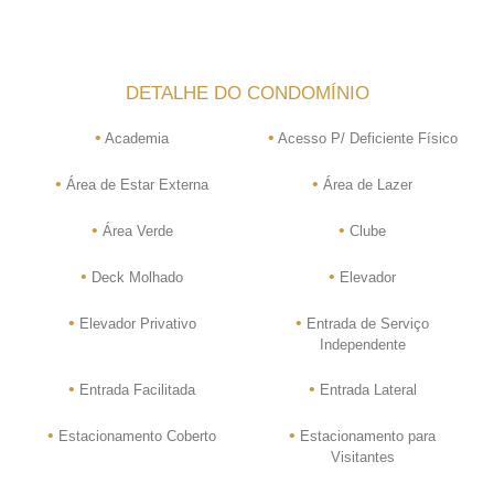
DETALHE DO CONDOMÍNIO
•
•
Academia
Acesso P/ Deficiente Físico
•
•
Área de Estar Externa
Área de Lazer
•
•
Área Verde
Clube
•
•
Deck Molhado
Elevador
•
•
Elevador Privativo
Entrada de Serviço
Independente
•
•
Entrada Facilitada
Entrada Lateral
•
•
Estacionamento Coberto
Estacionamento para
Visitantes