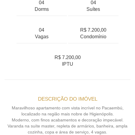
04
04
Dorms
Suítes
04
R$ 7.200,00
Vagas
Condomínio
R$ 7.200,00
IPTU
DESCRIÇÃO DO IMÓVEL
Maravilhoso apartamento com vista incrível no Pacaembú,
localizado na região mais nobre de Higienópolis.
Moderno, com finos acabamentos e decoração impecável.
Varanda na suíte master, repleta de armários, banheira, ampla
cozinha, copa e área de serviço, 4 vagas.