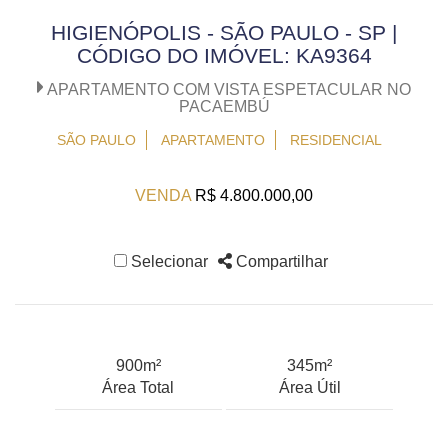
HIGIENÓPOLIS - SÃO PAULO - SP |
CÓDIGO DO IMÓVEL: KA9364
APARTAMENTO COM VISTA ESPETACULAR NO
PACAEMBÚ
SÃO PAULO
APARTAMENTO
RESIDENCIAL
VENDA
R$ 4.800.000,00
Selecionar
Compartilhar
900m²
345m²
Área Total
Área Útil