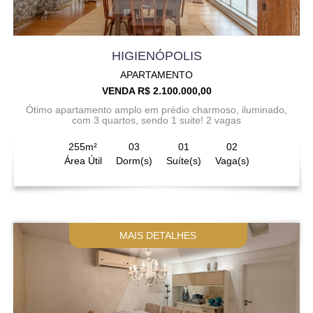
HIGIENÓPOLIS
APARTAMENTO
VENDA R$ 2.100.000,00
Ótimo apartamento amplo em prédio charmoso, iluminado,
com 3 quartos, sendo 1 suite! 2 vagas
255m²
03
01
02
Área Útil
Dorm(s)
Suíte(s)
Vaga(s)
MAIS DETALHES