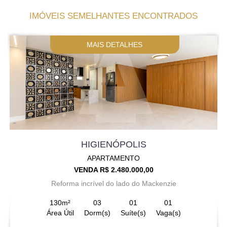
IMÓVEIS SEMELHANTES ENCONTRADOS
MAIS DETALHES
HIGIENÓPOLIS
APARTAMENTO
VENDA R$ 2.480.000,00
Reforma incrível do lado do Mackenzie
130m²
03
01
01
Área Útil
Dorm(s)
Suíte(s)
Vaga(s)