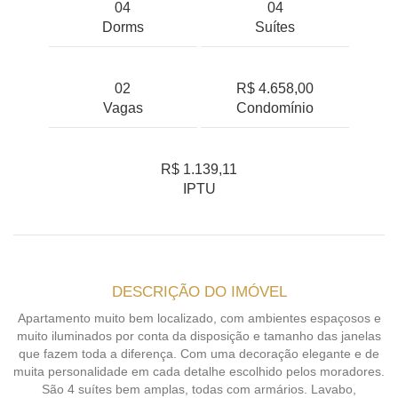
04
04
Dorms
Suítes
02
R$ 4.658,00
Vagas
Condomínio
R$ 1.139,11
IPTU
DESCRIÇÃO DO IMÓVEL
Apartamento muito bem localizado, com ambientes espaçosos e
muito iluminados por conta da disposição e tamanho das janelas
que fazem toda a diferença. Com uma decoração elegante e de
muita personalidade em cada detalhe escolhido pelos moradores.
São 4 suítes bem amplas, todas com armários. Lavabo,