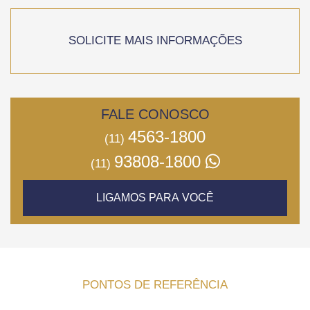
SOLICITE MAIS INFORMAÇÕES
FALE CONOSCO
4563-1800
(11)
93808-1800
(11)
LIGAMOS PARA VOCÊ
PONTOS DE REFERÊNCIA