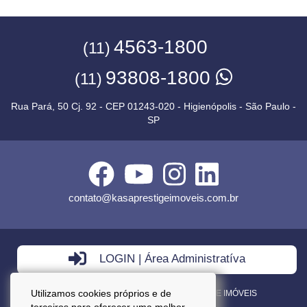
4563-1800
(11)
93808-1800
(11)
Rua Pará, 50 Cj. 92 - CEP 01243-020 - Higienópolis - São Paulo -
SP
contato@kasaprestigeimoveis.com.br
LOGIN | Área Administratíva
Utilizamos cookies próprios e de
VENDA - LOCAÇÃO - ADMINISTRAÇÃO DE IMÓVEIS