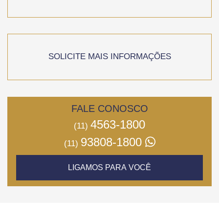
SOLICITE MAIS INFORMAÇÕES
FALE CONOSCO
4563-1800
(11)
93808-1800
(11)
LIGAMOS PARA VOCÊ