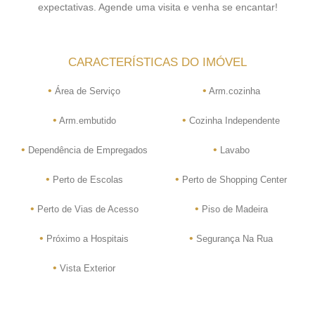
expectativas. Agende uma visita e venha se encantar!
CARACTERÍSTICAS DO IMÓVEL
•
•
Área de Serviço
Arm.cozinha
•
•
Arm.embutido
Cozinha Independente
•
•
Dependência de Empregados
Lavabo
•
•
Perto de Escolas
Perto de Shopping Center
•
•
Perto de Vias de Acesso
Piso de Madeira
•
•
Próximo a Hospitais
Segurança Na Rua
•
Vista Exterior