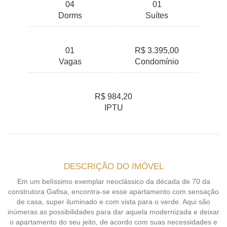
04
01
Dorms
Suítes
01
R$ 3.395,00
Vagas
Condomínio
R$ 984,20
IPTU
DESCRIÇÃO DO IMÓVEL
Em um belíssimo exemplar neoclássico da década de 70 da
construtora Gafisa, encontra-se esse apartamento com sensação
de casa, super iluminado e com vista para o verde. Aqui são
inúmeras as possibilidades para dar aquela modernizada e deixar
o apartamento do seu jeito, de acordo com suas necessidades e