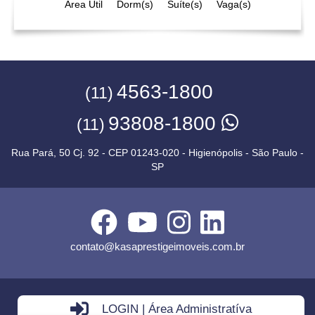
Área Útil
Dorm(s)
Suíte(s)
Vaga(s)
4563-1800
(11)
93808-1800
(11)
Rua Pará, 50 Cj. 92 - CEP 01243-020 - Higienópolis - São Paulo -
SP
contato@kasaprestigeimoveis.com.br
LOGIN | Área Administratíva