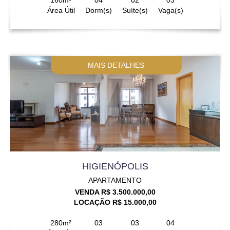
Área Útil
Dorm(s)
Suíte(s)
Vaga(s)
MAIS DETALHES
HIGIENÓPOLIS
APARTAMENTO
VENDA R$ 3.500.000,00
LOCAÇÃO R$ 15.000,00
280m²
03
03
04