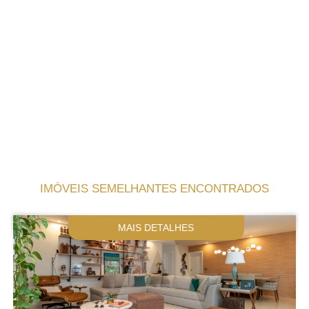
IMÓVEIS SEMELHANTES ENCONTRADOS
MAIS DETALHES