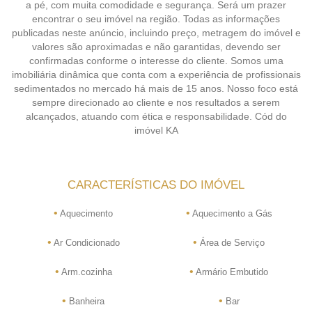
a pé, com muita comodidade e segurança. Será um prazer
encontrar o seu imóvel na região. Todas as informações
publicadas neste anúncio, incluindo preço, metragem do imóvel e
valores são aproximadas e não garantidas, devendo ser
confirmadas conforme o interesse do cliente. Somos uma
imobiliária dinâmica que conta com a experiência de profissionais
sedimentados no mercado há mais de 15 anos. Nosso foco está
sempre direcionado ao cliente e nos resultados a serem
alcançados, atuando com ética e responsabilidade. Cód do
imóvel KA
CARACTERÍSTICAS DO IMÓVEL
•
•
Aquecimento
Aquecimento a Gás
•
•
Ar Condicionado
Área de Serviço
•
•
Arm.cozinha
Armário Embutido
•
•
Banheira
Bar