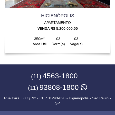
HIGIENÓPOLIS
APARTAMENTO
VENDA R$ 5.200.000,00
350m²
03
03
Área Útil
Dorm(s)
Vaga(s)
4563-1800
(11)
93808-1800
(11)
Rua Pará, 50 Cj. 92 - CEP 01243-020 - Higienópolis - São Paulo -
SP