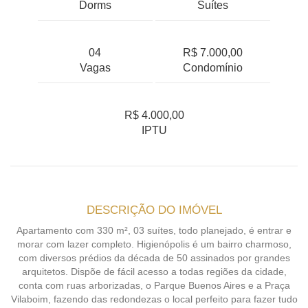
Dorms
Suítes
04
R$ 7.000,00
Vagas
Condomínio
R$ 4.000,00
IPTU
DESCRIÇÃO DO IMÓVEL
Apartamento com 330 m², 03 suítes, todo planejado, é entrar e
morar com lazer completo. Higienópolis é um bairro charmoso,
com diversos prédios da década de 50 assinados por grandes
arquitetos. Dispõe de fácil acesso a todas regiões da cidade,
conta com ruas arborizadas, o Parque Buenos Aires e a Praça
Vilaboim, fazendo das redondezas o local perfeito para fazer tudo