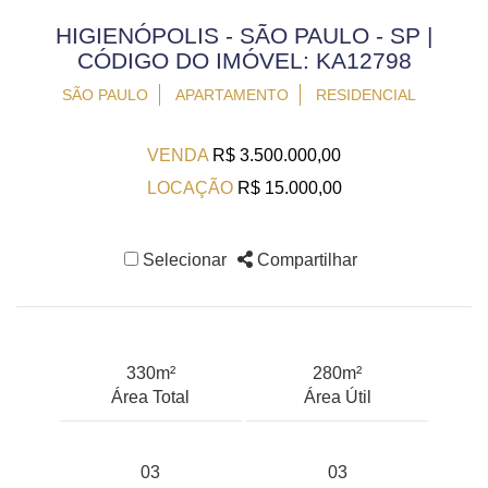
HIGIENÓPOLIS - SÃO PAULO - SP |
CÓDIGO DO IMÓVEL: KA12798
SÃO PAULO
APARTAMENTO
RESIDENCIAL
VENDA
R$ 3.500.000,00
LOCAÇÃO
R$ 15.000,00
Selecionar
Compartilhar
330m²
280m²
Área Total
Área Útil
03
03