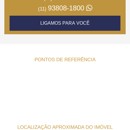
93808-1800
(11)
LIGAMOS PARA VOCÊ
PONTOS DE REFERÊNCIA
LOCALIZAÇÃO APROXIMADA DO IMÓVEL