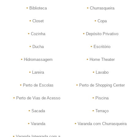
•
•
Biblioteca
Churrasqueira
•
•
Closet
Copa
•
•
Cozinha
Depósito Privativo
•
•
Ducha
Escritório
•
•
Hidromassagem
Home Theater
•
•
Lareira
Lavabo
•
•
Perto de Escolas
Perto de Shopping Center
•
•
Perto de Vias de Acesso
Piscina
•
•
Sacada
Terraço
•
•
Varanda
Varanda com Churrasqueira
•
Varanda Integrada com a