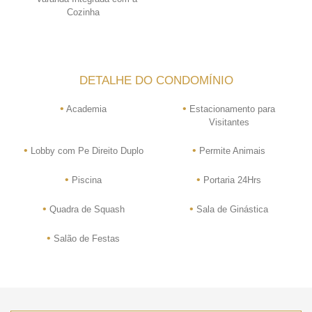
Cozinha
DETALHE DO CONDOMÍNIO
•
•
Academia
Estacionamento para
Visitantes
•
•
Lobby com Pe Direito Duplo
Permite Animais
•
•
Piscina
Portaria 24Hrs
•
•
Quadra de Squash
Sala de Ginástica
•
Salão de Festas