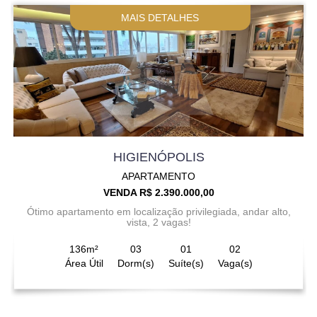
MAIS DETALHES
HIGIENÓPOLIS
APARTAMENTO
VENDA R$ 2.390.000,00
Ótimo apartamento em localização privilegiada, andar alto,
vista, 2 vagas!
136m²
03
01
02
Área Útil
Dorm(s)
Suíte(s)
Vaga(s)