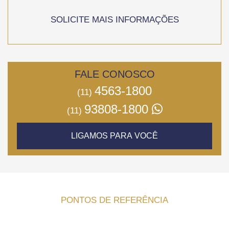
SOLICITE MAIS INFORMAÇÕES
FALE CONOSCO
4563-1800
(11)
93808-1800
(11)
LIGAMOS PARA VOCÊ
PONTOS DE REFERÊNCIA