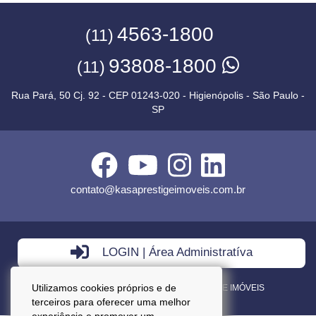
4563-1800
(11)
93808-1800
(11)
Rua Pará, 50 Cj. 92 - CEP 01243-020 - Higienópolis - São Paulo -
SP
contato@kasaprestigeimoveis.com.br
LOGIN | Área Administratíva
Utilizamos cookies próprios e de
VENDA - LOCAÇÃO - ADMINISTRAÇÃO DE IMÓVEIS
terceiros para oferecer uma melhor