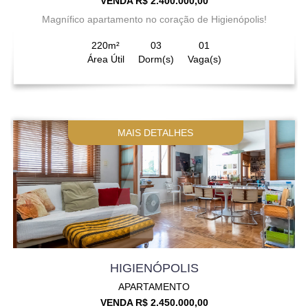
VENDA R$ 2.400.000,00
Magnífico apartamento no coração de Higienópolis!
220m²
03
01
Área Útil
Dorm(s)
Vaga(s)
MAIS DETALHES
HIGIENÓPOLIS
APARTAMENTO
VENDA R$ 2.450.000,00