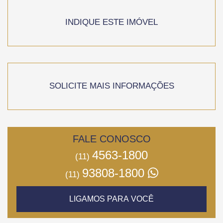
INDIQUE ESTE IMÓVEL
SOLICITE MAIS INFORMAÇÕES
FALE CONOSCO
4563-1800
(11)
93808-1800
(11)
LIGAMOS PARA VOCÊ