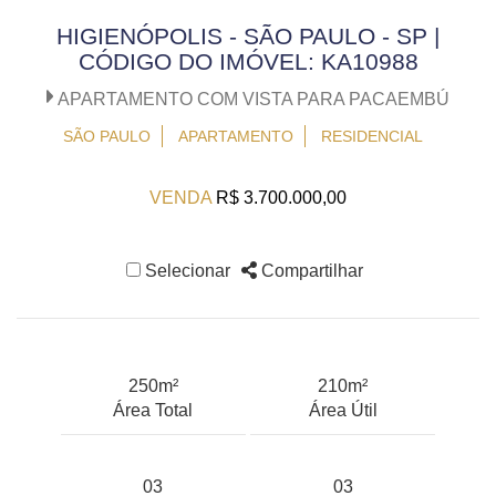
HIGIENÓPOLIS - SÃO PAULO - SP |
CÓDIGO DO IMÓVEL: KA10988
APARTAMENTO COM VISTA PARA PACAEMBÚ
SÃO PAULO
APARTAMENTO
RESIDENCIAL
VENDA
R$ 3.700.000,00
Selecionar
Compartilhar
250m²
210m²
Área Total
Área Útil
03
03