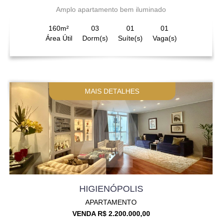
Amplo apartamento bem iluminado
160m²
03
01
01
Área Útil
Dorm(s)
Suíte(s)
Vaga(s)
MAIS DETALHES
HIGIENÓPOLIS
APARTAMENTO
VENDA R$ 2.200.000,00