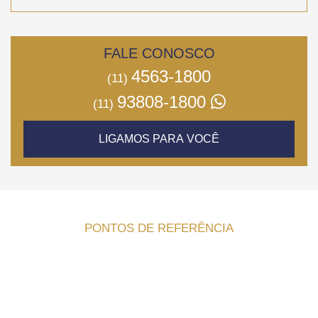
FALE CONOSCO
4563-1800
(11)
93808-1800
(11)
LIGAMOS PARA VOCÊ
PONTOS DE REFERÊNCIA