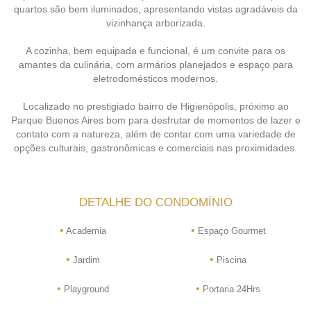
quartos são bem iluminados, apresentando vistas agradáveis da
vizinhança arborizada.
A cozinha, bem equipada e funcional, é um convite para os
amantes da culinária, com armários planejados e espaço para
eletrodomésticos modernos.
Localizado no prestigiado bairro de Higienópolis, próximo ao
Parque Buenos Aires bom para desfrutar de momentos de lazer e
contato com a natureza, além de contar com uma variedade de
opções culturais, gastronômicas e comerciais nas proximidades.
DETALHE DO CONDOMÍNIO
•
•
Academia
Espaço Gourmet
•
•
Jardim
Piscina
•
•
Playground
Portaria 24Hrs