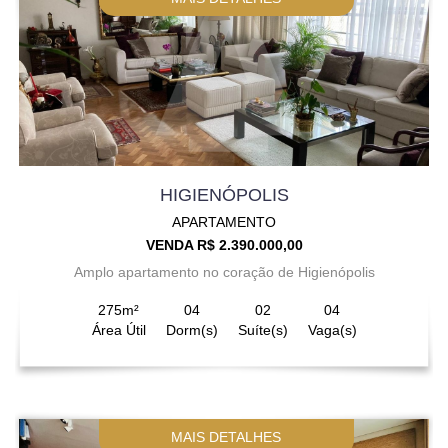
HIGIENÓPOLIS
APARTAMENTO
VENDA R$ 2.390.000,00
Amplo apartamento no coração de Higienópolis
275m²
04
02
04
Área Útil
Dorm(s)
Suíte(s)
Vaga(s)
MAIS DETALHES