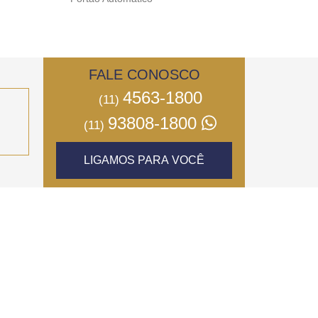
FALE CONOSCO
4563-1800
(11)
93808-1800
(11)
LIGAMOS PARA VOCÊ