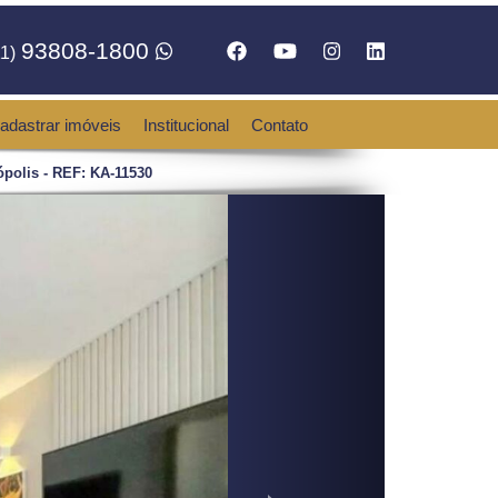
93808-1800
1)
adastrar imóveis
Institucional
Contato
polis - REF: KA-11530
Next