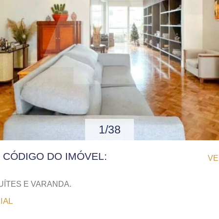
1/38
| CÓDIGO DO IMÓVEL:
VE
UÍTES E VARANDA.
IAL