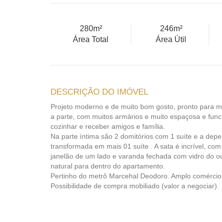
280m²
246m²
Área Total
Área Útil
DESCRIÇÃO DO IMÓVEL
Projeto moderno e de muito bom gosto, pronto para m
a parte, com muitos armários e muito espaçosa e fun
cozinhar e receber amigos e família.
Na parte íntima são 2 domitórios com 1 suíte e a depe
transformada em mais 01 suíte . A sata é incrível, co
janelão de um lado e varanda fechada com vidro do ou
natural para dentro do apartamento.
Pertinho do metrô Marcehal Deodoro. Amplo comércio
Possibilidade de compra mobiliado (valor a negociar).