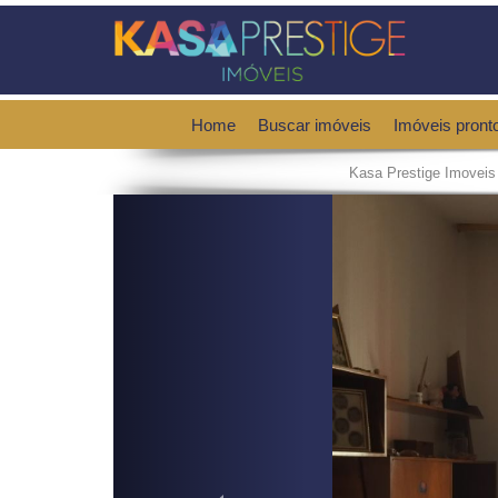
Home
Buscar imóveis
Imóveis pront
Kasa Prestige Imoveis
Previous