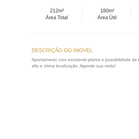
212m²
180m²
Área Total
Área Útil
DESCRIÇÃO DO IMÓVEL
Apartamento com excelente planta e possibilidade de f
alto e ótima localização. Agende sua visita!