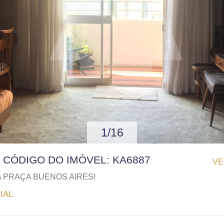
1/16
 | CÓDIGO DO IMÓVEL: KA6887
VE
 PRAÇA BUENOS AIRES!
IAL