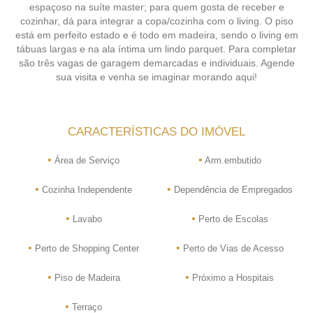
espaçoso na suíte master; para quem gosta de receber e
cozinhar, dá para integrar a copa/cozinha com o living. O piso
está em perfeito estado e é todo em madeira, sendo o living em
tábuas largas e na ala íntima um lindo parquet. Para completar
são três vagas de garagem demarcadas e individuais. Agende
sua visita e venha se imaginar morando aqui!
CARACTERÍSTICAS DO IMÓVEL
•
•
Área de Serviço
Arm.embutido
•
•
Cozinha Independente
Dependência de Empregados
•
•
Lavabo
Perto de Escolas
•
•
Perto de Shopping Center
Perto de Vias de Acesso
•
•
Piso de Madeira
Próximo a Hospitais
•
Terraço