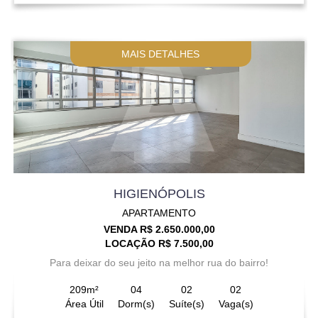
MAIS DETALHES
HIGIENÓPOLIS
APARTAMENTO
VENDA R$ 2.650.000,00
LOCAÇÃO R$ 7.500,00
Para deixar do seu jeito na melhor rua do bairro!
209m²
04
02
02
Área Útil
Dorm(s)
Suíte(s)
Vaga(s)