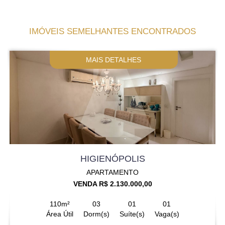
IMÓVEIS SEMELHANTES ENCONTRADOS
MAIS DETALHES
HIGIENÓPOLIS
APARTAMENTO
VENDA R$ 2.130.000,00
110m²
03
01
01
Área Útil
Dorm(s)
Suíte(s)
Vaga(s)