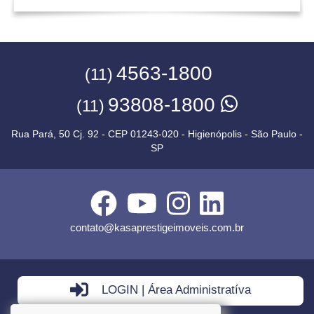
4563-1800
(11)
93808-1800
(11)
Rua Pará, 50 Cj. 92 - CEP 01243-020 - Higienópolis - São Paulo -
SP
contato@kasaprestigeimoveis.com.br
LOGIN | Área Administratíva