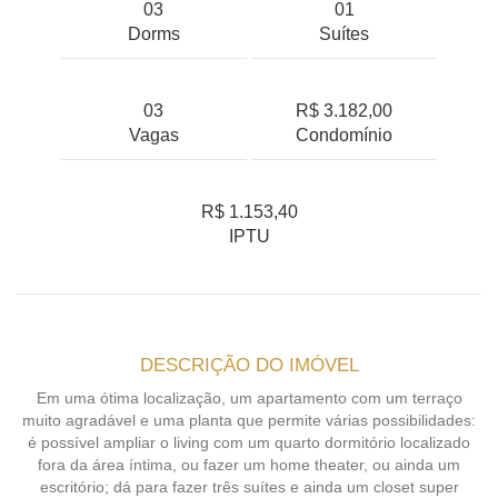
03
01
Dorms
Suítes
03
R$ 3.182,00
Vagas
Condomínio
R$ 1.153,40
IPTU
DESCRIÇÃO DO IMÓVEL
Em uma ótima localização, um apartamento com um terraço
muito agradável e uma planta que permite várias possibilidades:
é possível ampliar o living com um quarto dormitório localizado
fora da área íntima, ou fazer um home theater, ou ainda um
escritório; dá para fazer três suítes e ainda um closet super