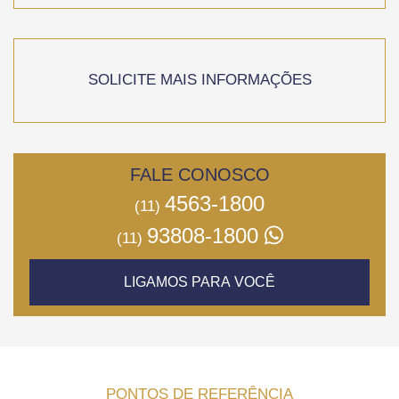
SOLICITE MAIS INFORMAÇÕES
FALE CONOSCO
4563-1800
(11)
93808-1800
(11)
LIGAMOS PARA VOCÊ
PONTOS DE REFERÊNCIA