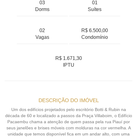
03
01
Dorms
Suítes
02
R$ 6.500,00
Vagas
Condomínio
R$ 1.671,30
IPTU
DESCRIÇÃO DO IMÓVEL
Um dos edifícios projetados pelo escritório Botti & Rubin na
década de 60 e localizado a passos da Praça Villaboim, o Edifício
Pacaembu chama a atenção de quem passa pela rua Piauí por
seus janelões e brises móveis com molduras na cor vermelha. A
unidade que temos disponível fica em um andar alto, com uma