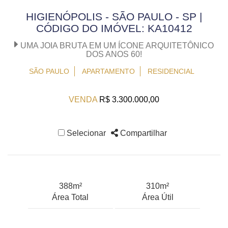
HIGIENÓPOLIS - SÃO PAULO - SP |
CÓDIGO DO IMÓVEL: KA10412
UMA JOIA BRUTA EM UM ÍCONE ARQUITETÔNICO
DOS ANOS 60!
SÃO PAULO
APARTAMENTO
RESIDENCIAL
VENDA
R$ 3.300.000,00
Selecionar
Compartilhar
388m²
310m²
Área Total
Área Útil