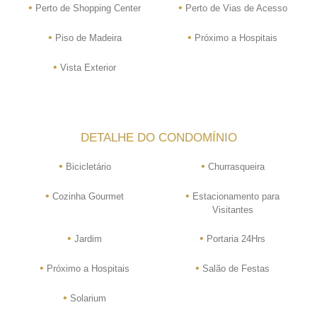
•
•
Perto de Shopping Center
Perto de Vias de Acesso
•
•
Piso de Madeira
Próximo a Hospitais
•
Vista Exterior
DETALHE DO CONDOMÍNIO
•
•
Bicicletário
Churrasqueira
•
•
Cozinha Gourmet
Estacionamento para
Visitantes
•
•
Jardim
Portaria 24Hrs
•
•
Próximo a Hospitais
Salão de Festas
•
Solarium