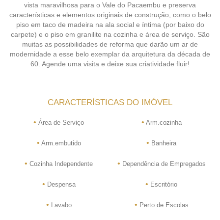
vista maravilhosa para o Vale do Pacaembu e preserva
características e elementos originais de construção, como o belo
piso em taco de madeira na ala social e íntima (por baixo do
carpete) e o piso em granilite na cozinha e área de serviço. São
muitas as possibilidades de reforma que darão um ar de
modernidade a esse belo exemplar da arquitetura da década de
60. Agende uma visita e deixe sua criatividade fluir!
CARACTERÍSTICAS DO IMÓVEL
•
•
Área de Serviço
Arm.cozinha
•
•
Arm.embutido
Banheira
•
•
Cozinha Independente
Dependência de Empregados
•
•
Despensa
Escritório
•
•
Lavabo
Perto de Escolas