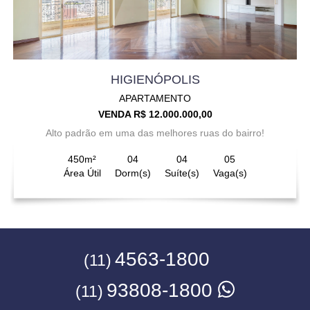
HIGIENÓPOLIS
APARTAMENTO
VENDA R$ 12.000.000,00
Alto padrão em uma das melhores ruas do bairro!
450m²
04
04
05
Área Útil
Dorm(s)
Suíte(s)
Vaga(s)
4563-1800
(11)
93808-1800
(11)