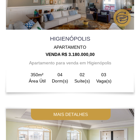
HIGIENÓPOLIS
APARTAMENTO
VENDA R$ 3.180.000,00
Apartamento para venda em Higienópolis
350m²
04
02
03
Área Útil
Dorm(s)
Suíte(s)
Vaga(s)
MAIS DETALHES