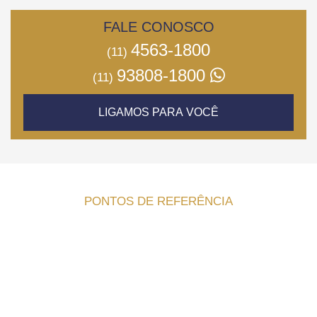
FALE CONOSCO
4563-1800
(11)
93808-1800
(11)
LIGAMOS PARA VOCÊ
PONTOS DE REFERÊNCIA