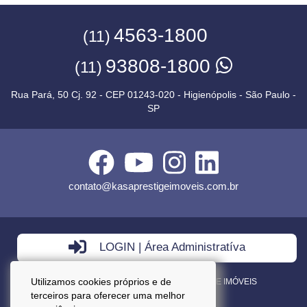
4563-1800
(11)
93808-1800
(11)
Rua Pará, 50 Cj. 92 - CEP 01243-020 - Higienópolis - São Paulo -
SP
contato@kasaprestigeimoveis.com.br
LOGIN | Área Administratíva
Utilizamos cookies próprios e de
VENDA - LOCAÇÃO - ADMINISTRAÇÃO DE IMÓVEIS
terceiros para oferecer uma melhor