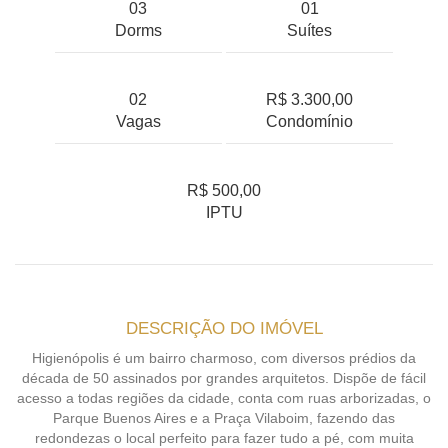
03
01
Dorms
Suítes
02
R$ 3.300,00
Vagas
Condomínio
R$ 500,00
IPTU
DESCRIÇÃO DO IMÓVEL
Higienópolis é um bairro charmoso, com diversos prédios da
década de 50 assinados por grandes arquitetos. Dispõe de fácil
acesso a todas regiões da cidade, conta com ruas arborizadas, o
Parque Buenos Aires e a Praça Vilaboim, fazendo das
redondezas o local perfeito para fazer tudo a pé, com muita