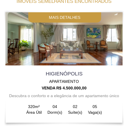
IMÓVEIS SEMELHANTES ENCONTRADOS
MAIS DETALHES
HIGIENÓPOLIS
APARTAMENTO
VENDA R$ 4.500.000,00
Descubra o conforto e a elegância de um apartamento único
320m²
04
02
05
Área Útil
Dorm(s)
Suíte(s)
Vaga(s)