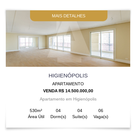
MAIS DETALHES
HIGIENÓPOLIS
APARTAMENTO
VENDA R$ 14.500.000,00
Apartamento em Higienópolis
530m²
04
04
06
Área Útil
Dorm(s)
Suíte(s)
Vaga(s)