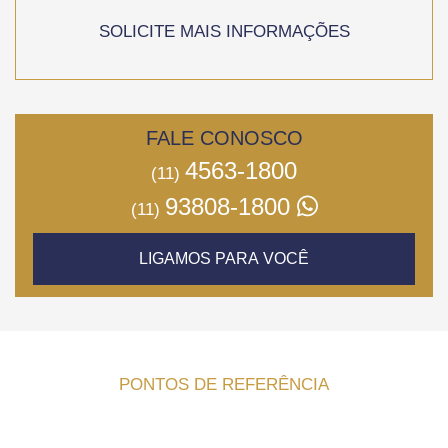
SOLICITE MAIS INFORMAÇÕES
FALE CONOSCO
4563-1800
(11)
93808-1800
(11)
LIGAMOS PARA VOCÊ
PONTOS DE REFERÊNCIA