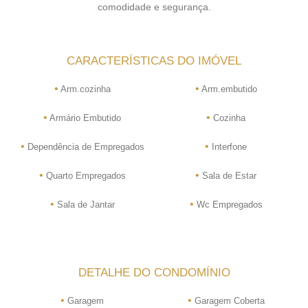
comodidade e segurança.
CARACTERÍSTICAS DO IMÓVEL
•
•
Arm.cozinha
Arm.embutido
•
•
Armário Embutido
Cozinha
•
•
Dependência de Empregados
Interfone
•
•
Quarto Empregados
Sala de Estar
•
•
Sala de Jantar
Wc Empregados
DETALHE DO CONDOMÍNIO
•
•
Garagem
Garagem Coberta