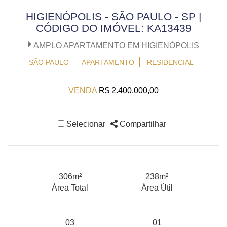
HIGIENÓPOLIS - SÃO PAULO - SP |
CÓDIGO DO IMÓVEL: KA13439
AMPLO APARTAMENTO EM HIGIENÓPOLIS
SÃO PAULO
APARTAMENTO
RESIDENCIAL
VENDA
R$ 2.400.000,00
Selecionar
Compartilhar
306m²
238m²
Área Total
Área Útil
03
01