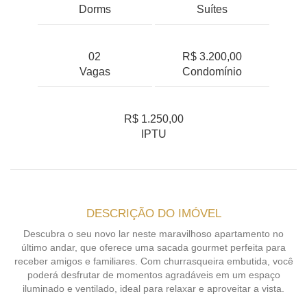
Dorms
Suítes
02
R$ 3.200,00
Vagas
Condomínio
R$ 1.250,00
IPTU
DESCRIÇÃO DO IMÓVEL
Descubra o seu novo lar neste maravilhoso apartamento no
último andar, que oferece uma sacada gourmet perfeita para
receber amigos e familiares. Com churrasqueira embutida, você
poderá desfrutar de momentos agradáveis em um espaço
iluminado e ventilado, ideal para relaxar e aproveitar a vista.