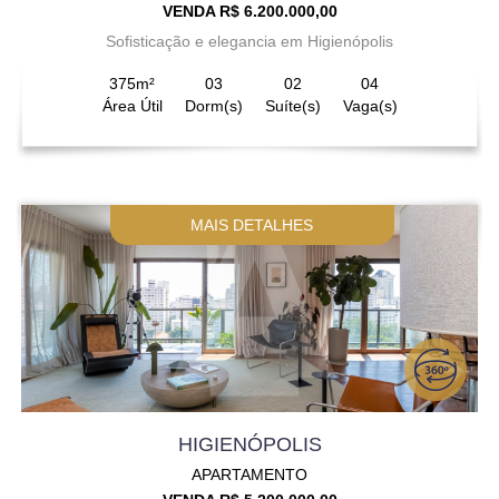
VENDA R$ 6.200.000,00
Sofisticação e elegancia em Higienópolis
375m²
03
02
04
Área Útil
Dorm(s)
Suíte(s)
Vaga(s)
MAIS DETALHES
HIGIENÓPOLIS
APARTAMENTO