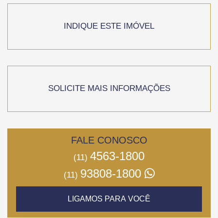
INDIQUE ESTE IMÓVEL
SOLICITE MAIS INFORMAÇÕES
FALE CONOSCO
4563-1800
(11)
93808-1800
(11)
LIGAMOS PARA VOCÊ