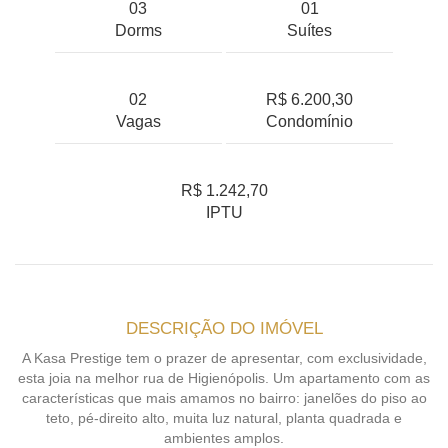
03
01
Dorms
Suítes
02
R$ 6.200,30
Vagas
Condomínio
R$ 1.242,70
IPTU
DESCRIÇÃO DO IMÓVEL
A Kasa Prestige tem o prazer de apresentar, com exclusividade,
esta joia na melhor rua de Higienópolis. Um apartamento com as
características que mais amamos no bairro: janelões do piso ao
teto, pé-direito alto, muita luz natural, planta quadrada e
ambientes amplos.