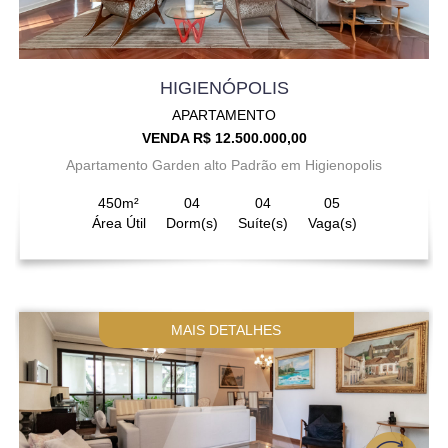
HIGIENÓPOLIS
APARTAMENTO
VENDA R$ 12.500.000,00
Apartamento Garden alto Padrão em Higienopolis
450m²
04
04
05
Área Útil
Dorm(s)
Suíte(s)
Vaga(s)
MAIS DETALHES