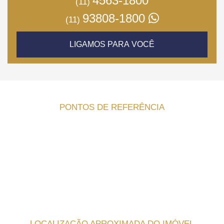
4563-1800
(11)
93808-1800
(11)
LIGAMOS PARA VOCÊ
PONTOS DE REFERÊNCIA
LOCALIZAÇÃO APROXIMADA DO IMÓVEL