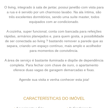
O living, integrado à sala de jantar, possui janelão com vista para
a rua e é servido por um charmoso lavabo. Na ala íntima, são
três excelentes dormitórios, sendo uma suíte master, todos
equipados com ar-condicionado.
A cozinha, super funcional, conta com bancada para refeições
rápidas, armários planejados e, para quem gosta, a possibilidade
de ser conectada ao living ? bastando remover a parede que as
separa, criando um espaço contínuo, mais amplo e acolhedor
para momentos de convivência.
A área de serviço é bastante iluminada e dispõe de dependência
completa. Para fechar com chave de ouro, o apartamento
oferece duas vagas de garagem demarcadas e fixas.
Agende sua visita e venha conhecer esta joia!
CARACTERÍSTICAS DO IMÓVEL