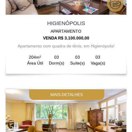
HIGIENÓPOLIS
APARTAMENTO
VENDA R$ 3.100.000,00
Apartamento com quadra de tênis, em Higienópolis!
204m²
03
03
03
Área Útil
Dorm(s)
Suíte(s)
Vaga(s)
MAIS DETALHES