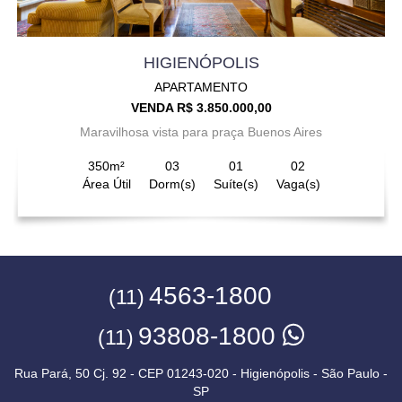
HIGIENÓPOLIS
APARTAMENTO
VENDA R$ 3.850.000,00
Maravilhosa vista para praça Buenos Aires
350m²
03
01
02
Área Útil
Dorm(s)
Suíte(s)
Vaga(s)
4563-1800
(11)
93808-1800
(11)
Rua Pará, 50 Cj. 92 - CEP 01243-020 - Higienópolis - São Paulo -
SP