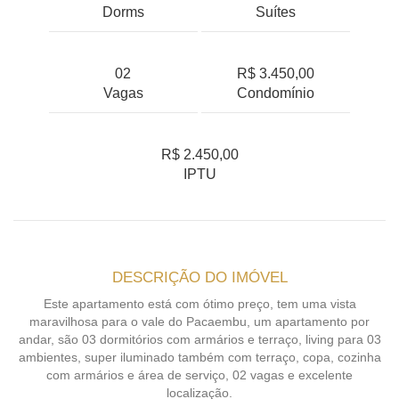
Dorms
Suítes
02
R$ 3.450,00
Vagas
Condomínio
R$ 2.450,00
IPTU
DESCRIÇÃO DO IMÓVEL
Este apartamento está com ótimo preço, tem uma vista
maravilhosa para o vale do Pacaembu, um apartamento por
andar, são 03 dormitórios com armários e terraço, living para 03
ambientes, super iluminado também com terraço, copa, cozinha
com armários e área de serviço, 02 vagas e excelente
localização.