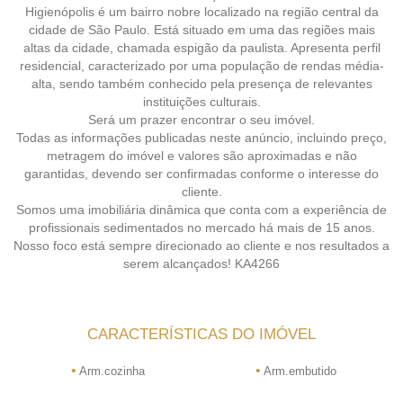
Higienópolis é um bairro nobre localizado na região central da
cidade de São Paulo. Está situado em uma das regiões mais
altas da cidade, chamada espigão da paulista. Apresenta perfil
residencial, caracterizado por uma população de rendas média-
alta, sendo também conhecido pela presença de relevantes
instituições culturais.
Será um prazer encontrar o seu imóvel.
Todas as informações publicadas neste anúncio, incluindo preço,
metragem do imóvel e valores são aproximadas e não
garantidas, devendo ser confirmadas conforme o interesse do
cliente.
Somos uma imobiliária dinâmica que conta com a experiência de
profissionais sedimentados no mercado há mais de 15 anos.
Nosso foco está sempre direcionado ao cliente e nos resultados a
serem alcançados! KA4266
CARACTERÍSTICAS DO IMÓVEL
•
•
Arm.cozinha
Arm.embutido