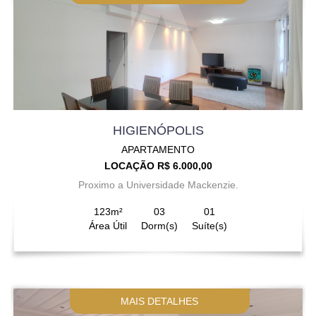
HIGIENÓPOLIS
APARTAMENTO
LOCAÇÃO R$ 6.000,00
Proximo a Universidade Mackenzie.
123m²
03
01
Área Útil
Dorm(s)
Suíte(s)
MAIS DETALHES