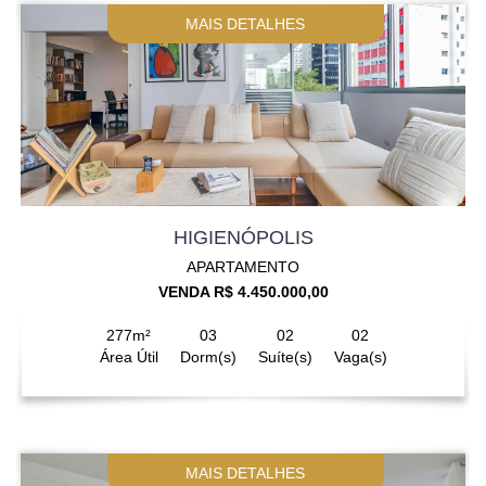
MAIS DETALHES
HIGIENÓPOLIS
APARTAMENTO
VENDA R$ 4.450.000,00
277m²
03
02
02
Área Útil
Dorm(s)
Suíte(s)
Vaga(s)
MAIS DETALHES