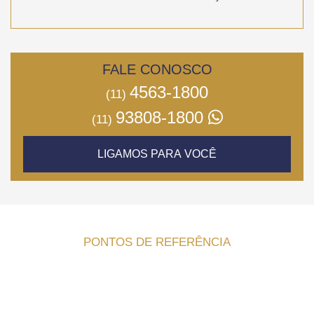
FALE CONOSCO
4563-1800
(11)
93808-1800
(11)
LIGAMOS PARA VOCÊ
PONTOS DE REFERÊNCIA