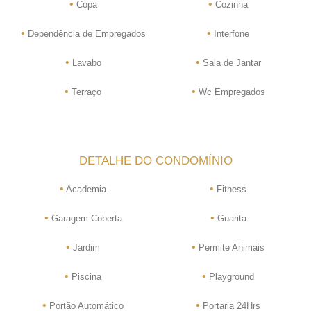
•
•
Copa
Cozinha
•
•
Dependência de Empregados
Interfone
•
•
Lavabo
Sala de Jantar
•
•
Terraço
Wc Empregados
DETALHE DO CONDOMÍNIO
•
•
Academia
Fitness
•
•
Garagem Coberta
Guarita
•
•
Jardim
Permite Animais
•
•
Piscina
Playground
•
•
Portão Automático
Portaria 24Hrs