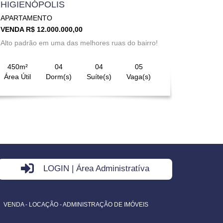
HIGIENÓPOLIS
APARTAMENTO
VENDA R$ 12.000.000,00
Alto padrão em uma das melhores ruas do bairro!
450m²
04
04
05
Área Útil
Dorm(s)
Suíte(s)
Vaga(s)
LOGIN | Área Administratíva
VENDA - LOCAÇÃO - ADMINISTRAÇÃO DE IMÓVEIS