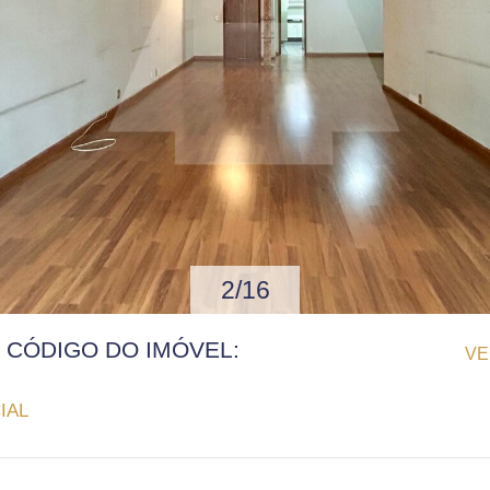
2/16
| CÓDIGO DO IMÓVEL:
VE
IAL