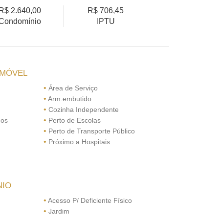
R$ 2.640,00
R$ 706,45
Condomínio
IPTU
IMÓVEL
•
Área de Serviço
•
Arm.embutido
•
Cozinha Independente
•
dos
Perto de Escolas
•
Perto de Transporte Público
•
Próximo a Hospitais
NIO
•
Acesso P/ Deficiente Físico
•
Jardim