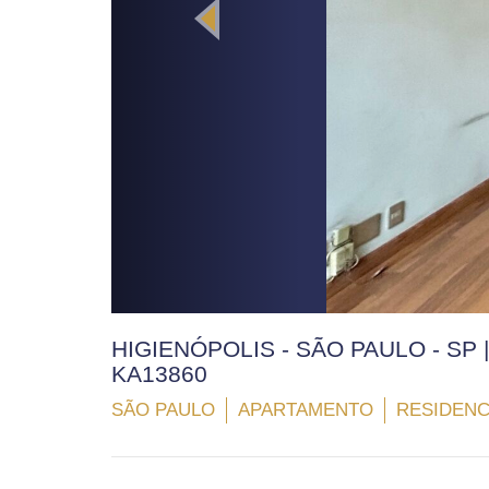
HIGIENÓPOLIS - SÃO PAULO - SP 
KA13860
SÃO PAULO
APARTAMENTO
RESIDENC