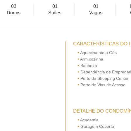
03
01
01
Dorms
Suítes
Vagas
CARACTERÍSTICAS DO 
•
Aquecimento a Gás
•
Arm.cozinha
•
Banheira
•
Dependência de Emprega
•
Perto de Shopping Center
•
Perto de Vias de Acesso
DETALHE DO CONDOMÍ
•
Academia
•
Garagem Coberta