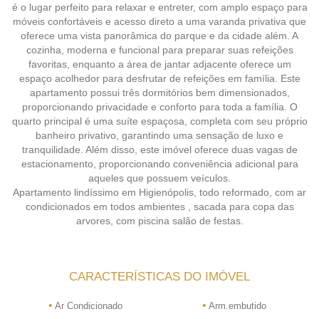
é o lugar perfeito para relaxar e entreter, com amplo espaço para
móveis confortáveis e acesso direto a uma varanda privativa que
oferece uma vista panorâmica do parque e da cidade além. A
cozinha, moderna e funcional para preparar suas refeições
favoritas, enquanto a área de jantar adjacente oferece um
espaço acolhedor para desfrutar de refeições em família. Este
apartamento possui três dormitórios bem dimensionados,
proporcionando privacidade e conforto para toda a família. O
quarto principal é uma suíte espaçosa, completa com seu próprio
banheiro privativo, garantindo uma sensação de luxo e
tranquilidade. Além disso, este imóvel oferece duas vagas de
estacionamento, proporcionando conveniência adicional para
aqueles que possuem veículos.
Apartamento lindíssimo em Higienópolis, todo reformado, com ar
condicionados em todos ambientes , sacada para copa das
arvores, com piscina salão de festas.
CARACTERÍSTICAS DO IMÓVEL
•
•
Ar Condicionado
Arm.embutido