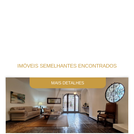
IMÓVEIS SEMELHANTES ENCONTRADOS
MAIS DETALHES