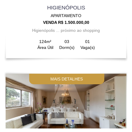
HIGIENÓPOLIS
APARTAMENTO
VENDA R$ 1.500.000,00
Higienópolis ... próximo ao shopping
124m²
03
01
Área Útil
Dorm(s)
Vaga(s)
MAIS DETALHES