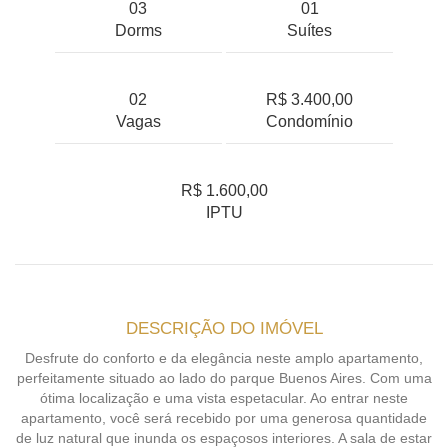
03
01
Dorms
Suítes
02
R$ 3.400,00
Vagas
Condomínio
R$ 1.600,00
IPTU
DESCRIÇÃO DO IMÓVEL
Desfrute do conforto e da elegância neste amplo apartamento,
perfeitamente situado ao lado do parque Buenos Aires. Com uma
ótima localização e uma vista espetacular. Ao entrar neste
apartamento, você será recebido por uma generosa quantidade
de luz natural que inunda os espaçosos interiores. A sala de estar