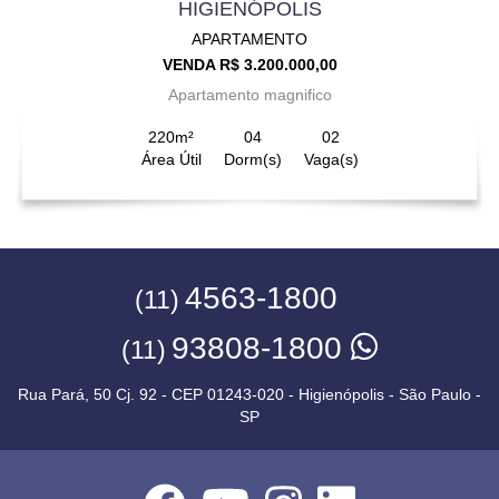
HIGIENÓPOLIS
APARTAMENTO
VENDA R$ 3.200.000,00
Apartamento magnifico
220m²
04
02
Área Útil
Dorm(s)
Vaga(s)
4563-1800
(11)
93808-1800
(11)
Rua Pará, 50 Cj. 92 - CEP 01243-020 - Higienópolis - São Paulo -
SP