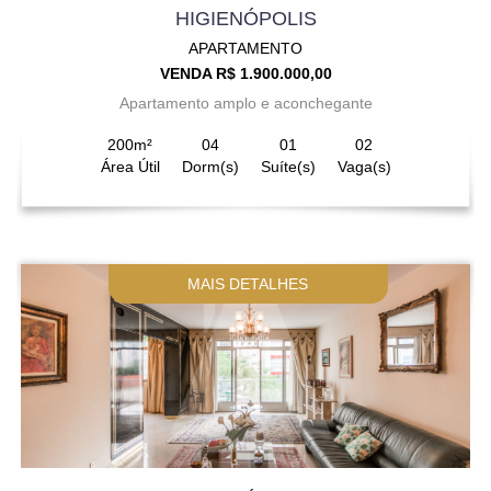
HIGIENÓPOLIS
APARTAMENTO
VENDA R$ 1.900.000,00
Apartamento amplo e aconchegante
200m²
04
01
02
Área Útil
Dorm(s)
Suíte(s)
Vaga(s)
MAIS DETALHES