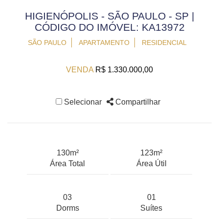
HIGIENÓPOLIS - SÃO PAULO - SP |
CÓDIGO DO IMÓVEL: KA13972
SÃO PAULO
APARTAMENTO
RESIDENCIAL
VENDA
R$ 1.330.000,00
Selecionar
Compartilhar
130m²
123m²
Área Total
Área Útil
03
01
Dorms
Suítes