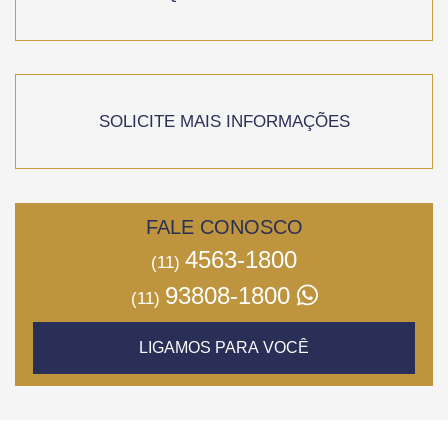
SOLICITE MAIS INFORMAÇÕES
FALE CONOSCO
4563-1800
(11)
93808-1800
(11)
LIGAMOS PARA VOCÊ