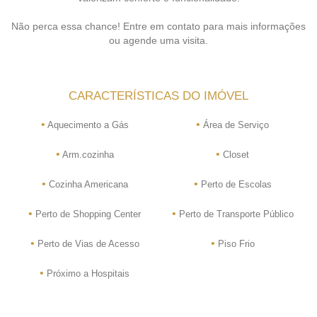
Não perca essa chance! Entre em contato para mais informações
ou agende uma visita.
CARACTERÍSTICAS DO IMÓVEL
•
•
Aquecimento a Gás
Área de Serviço
•
•
Arm.cozinha
Closet
•
•
Cozinha Americana
Perto de Escolas
•
•
Perto de Shopping Center
Perto de Transporte Público
•
•
Perto de Vias de Acesso
Piso Frio
•
Próximo a Hospitais