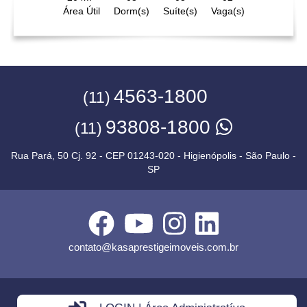
Área Útil
Dorm(s)
Suíte(s)
Vaga(s)
4563-1800
(11)
93808-1800
(11)
Rua Pará, 50 Cj. 92 - CEP 01243-020 - Higienópolis - São Paulo -
SP
contato@kasaprestigeimoveis.com.br