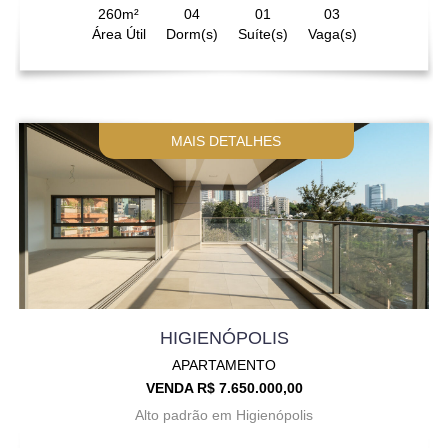
260m²
04
01
03
Área Útil
Dorm(s)
Suíte(s)
Vaga(s)
MAIS DETALHES
HIGIENÓPOLIS
APARTAMENTO
VENDA R$ 7.650.000,00
Alto padrão em Higienópolis