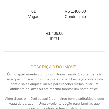
01
R$ 1.480,00
Vagas
Condomínio
R$ 436,00
IPTU
DESCRIÇÃO DO IMÓVEL
Ótimo apartamento com 3 dormitórios, sendo 1 suíte, perfeito
para quem busca conforto e praticidade. O espaço conta ainda
com 3 salas amplas, ideais para receber visitas, criar um
ambiente de lazer ou até mesmo montar um home office.
Além disso, o imóvel possui 2 banheiros bem distribuídos e uma
vaga de garagem. Uma excelente opção para famílias que
valorizam conforto e funcionalidade.