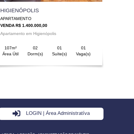
HIGIENÓPOLIS
APARTAMENTO
VENDA R$ 1.400.000,00
Apartamento em Higienópolis
107m²
02
01
01
Área Útil
Dorm(s)
Suíte(s)
Vaga(s)
LOGIN | Área Administratíva