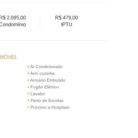
R$ 2.095,00
R$ 479,00
Condomínio
IPTU
IMÓVEL
•
Ar Condicionado
•
Arm.cozinha
•
Armário Embutido
•
Fogão Elétrico
•
Lavabo
•
Perto de Escolas
•
Próximo a Hospitais