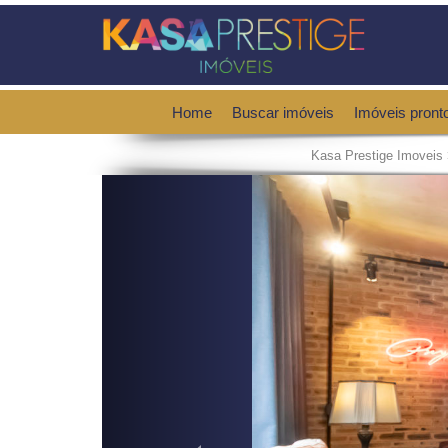
Home
Buscar imóveis
Imóveis pront
Kasa Prestige Imoveis
Previous