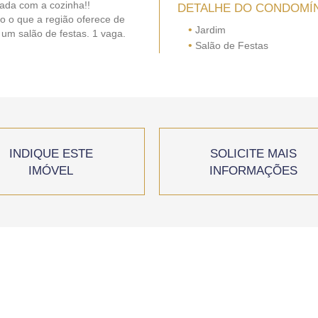
zada com a cozinha!!
DETALHE DO CONDOMÍ
do o que a região oferece de
•
Jardim
 um salão de festas. 1 vaga.
•
Salão de Festas
INDIQUE ESTE
SOLICITE MAIS
IMÓVEL
INFORMAÇÕES