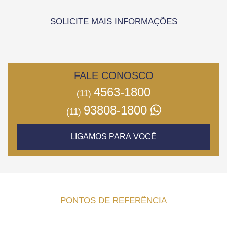
SOLICITE MAIS INFORMAÇÕES
FALE CONOSCO
4563-1800
(11)
93808-1800
(11)
LIGAMOS PARA VOCÊ
PONTOS DE REFERÊNCIA