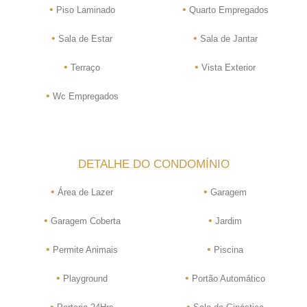
•
•
Piso Laminado
Quarto Empregados
•
•
Sala de Estar
Sala de Jantar
•
•
Terraço
Vista Exterior
•
Wc Empregados
DETALHE DO CONDOMÍNIO
•
•
Área de Lazer
Garagem
•
•
Garagem Coberta
Jardim
•
•
Permite Animais
Piscina
•
•
Playground
Portão Automático
•
•