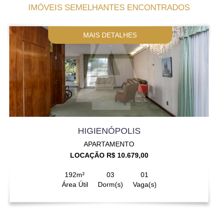
IMÓVEIS SEMELHANTES ENCONTRADOS
MAIS DETALHES
HIGIENÓPOLIS
APARTAMENTO
LOCAÇÃO R$ 10.679,00
192m²
03
01
Área Útil
Dorm(s)
Vaga(s)