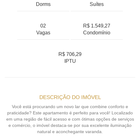
Dorms
Suítes
02
R$ 1.549,27
Vagas
Condomínio
R$ 706,29
IPTU
DESCRIÇÃO DO IMÓVEL
Você está procurando um novo lar que combine conforto e
praticidade? Este apartamento é perfeito para você! Localizado
em uma região de fácil acesso e com ótimas opções de serviços
e comércio, o imóvel destaca-se por sua excelente iluminação
natural e aconchegante varanda.