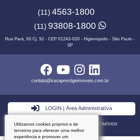
4563-1800
(11)
93808-1800
(11)
Rua Pará, 50 Cj. 92 - CEP 01243-020 - Higienópolis - São Paulo -
SP
contato@kasaprestigeimoveis.com.br
LOGIN | Área Administratíva
Utilizamos cookies próprios e de
VENDA - LOCAÇÃO - ADMINISTRAÇÃO DE IMÓVEIS
terceiros para oferecer uma melhor
experiência e promover um