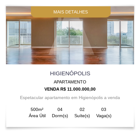
MAIS DETALHES
HIGIENÓPOLIS
APARTAMENTO
VENDA R$ 11.000.000,00
Espetacular apartamento em Higienópolis a venda
500m²
04
02
03
Área Útil
Dorm(s)
Suíte(s)
Vaga(s)