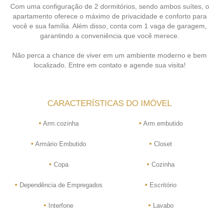
Com uma configuração de 2 dormitórios, sendo ambos suítes, o
apartamento oferece o máximo de privacidade e conforto para
você e sua família. Além disso, conta com 1 vaga de garagem,
garantindo a conveniência que você merece.
Não perca a chance de viver em um ambiente moderno e bem
localizado. Entre em contato e agende sua visita!
CARACTERÍSTICAS DO IMÓVEL
•
•
Arm.cozinha
Arm.embutido
•
•
Armário Embutido
Closet
•
•
Copa
Cozinha
•
•
Dependência de Empregados
Escritório
•
•
Interfone
Lavabo