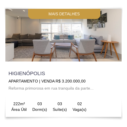
MAIS DETALHES
HIGIENÓPOLIS
APARTAMENTO | VENDA R$ 3.200.000,00
Reforma primorosa em rua tranquila da parte...
222m²
03
03
02
Área Útil
Dorm(s)
Suíte(s)
Vaga(s)