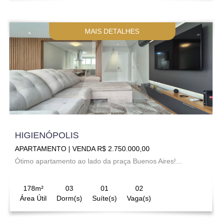
MAIS DETALHES
HIGIENÓPOLIS
APARTAMENTO | VENDA R$ 2.750.000,00
Ótimo apartamento ao lado da praça Buenos Aires!...
178m²
03
01
02
Área Útil
Dorm(s)
Suíte(s)
Vaga(s)