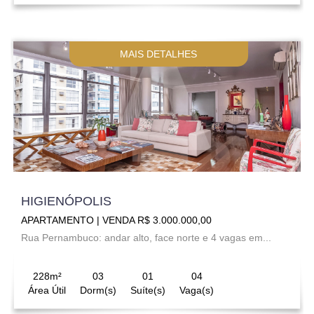
MAIS DETALHES
HIGIENÓPOLIS
APARTAMENTO | VENDA R$ 3.000.000,00
Rua Pernambuco: andar alto, face norte e 4 vagas em...
228m²
03
01
04
Área Útil
Dorm(s)
Suíte(s)
Vaga(s)