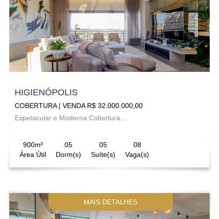
HIGIENÓPOLIS
COBERTURA | VENDA R$ 32.000.000,00
Espetacular e Moderna Cobertura...
900m²
05
05
08
Área Útil
Dorm(s)
Suíte(s)
Vaga(s)
MAIS DETALHES