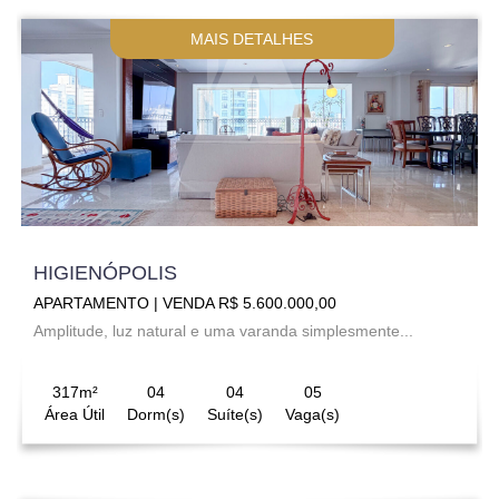
MAIS DETALHES
HIGIENÓPOLIS
APARTAMENTO | VENDA R$ 5.600.000,00
Amplitude, luz natural e uma varanda simplesmente...
317m²
04
04
05
Área Útil
Dorm(s)
Suíte(s)
Vaga(s)