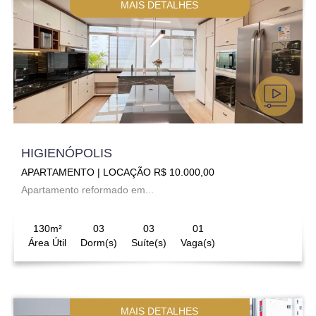
MAIS DETALHES
HIGIENÓPOLIS
APARTAMENTO | LOCAÇÃO R$ 10.000,00
Apartamento reformado em...
130m²
03
03
01
Área Útil
Dorm(s)
Suíte(s)
Vaga(s)
MAIS DETALHES