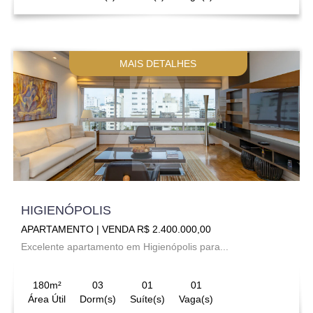
MAIS DETALHES
HIGIENÓPOLIS
APARTAMENTO | VENDA R$ 2.400.000,00
Excelente apartamento em Higienópolis para...
180m²
03
01
01
Área Útil
Dorm(s)
Suíte(s)
Vaga(s)