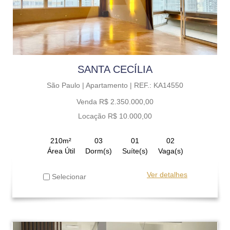
SANTA CECÍLIA
São Paulo |
Apartamento |
REF.: KA14550
Venda R$ 2.350.000,00
Locação R$ 10.000,00
210m²
03
01
02
Área Útil
Dorm(s)
Suíte(s)
Vaga(s)
Ver detalhes
Selecionar