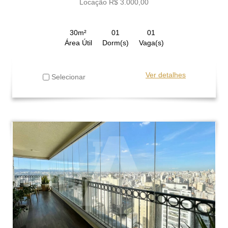
Locação R$ 3.000,00
30m²
01
01
Área Útil
Dorm(s)
Vaga(s)
Ver detalhes
Selecionar