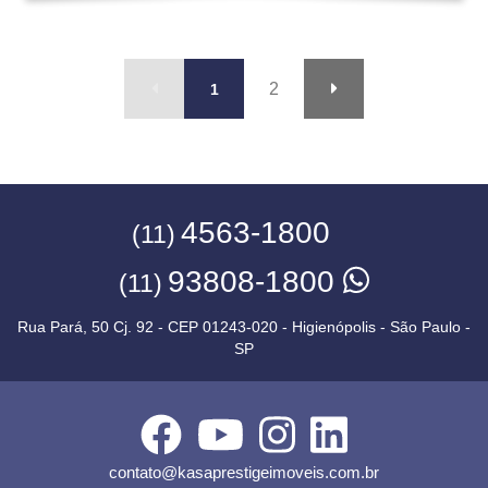
2
1
4563-1800
(11)
93808-1800
(11)
Rua Pará, 50 Cj. 92 - CEP 01243-020 - Higienópolis - São Paulo -
SP
contato@kasaprestigeimoveis.com.br