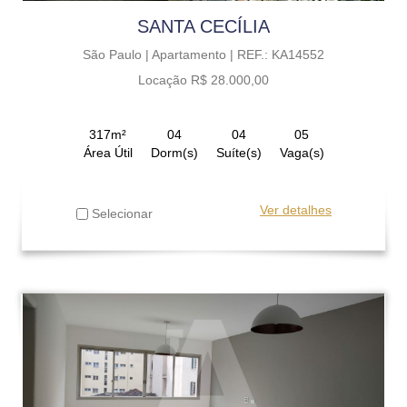
SANTA CECÍLIA
São Paulo |
Apartamento |
REF.: KA14552
Locação R$ 28.000,00
317m²
04
04
05
Área Útil
Dorm(s)
Suíte(s)
Vaga(s)
Ver detalhes
Selecionar