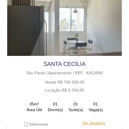
SANTA CECÍLIA
São Paulo |
Apartamento |
REF.: KA13890
Venda R$ 700.000,00
Locação R$ 3.700,00
35m²
01
01
01
Área Útil
Dorm(s)
Suíte(s)
Vaga(s)
Ver detalhes
Selecionar