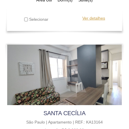
Ver detalhes
Selecionar
SANTA CECÍLIA
São Paulo |
Apartamento |
REF.: KA13164