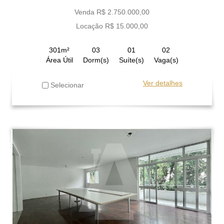
Venda R$ 2.750.000,00
Locação R$ 15.000,00
301m²
03
01
02
Área Útil
Dorm(s)
Suíte(s)
Vaga(s)
Ver detalhes
Selecionar