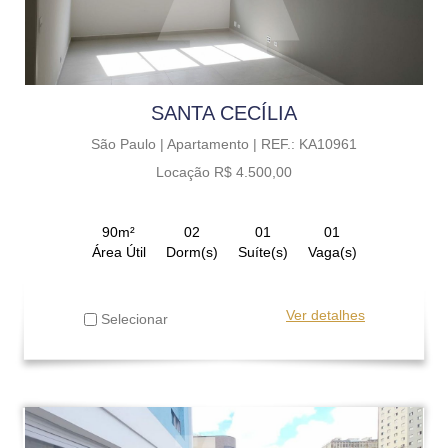
SANTA CECÍLIA
São Paulo |
Apartamento |
REF.: KA10961
Locação R$ 4.500,00
90m²
02
01
01
Área Útil
Dorm(s)
Suíte(s)
Vaga(s)
Ver detalhes
Selecionar