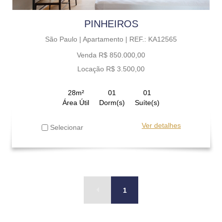
PINHEIROS
São Paulo |
Apartamento |
REF.: KA12565
Venda R$ 850.000,00
Locação R$ 3.500,00
28m²
01
01
Área Útil
Dorm(s)
Suíte(s)
Ver detalhes
Selecionar
1