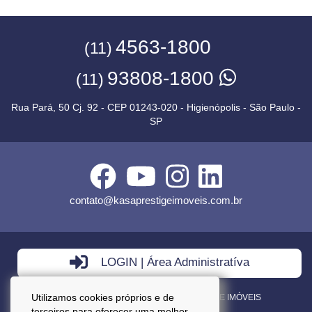
4563-1800
(11)
93808-1800
(11)
Rua Pará, 50 Cj. 92 - CEP 01243-020 - Higienópolis - São Paulo -
SP
contato@kasaprestigeimoveis.com.br
LOGIN | Área Administratíva
Utilizamos cookies próprios e de
VENDA - LOCAÇÃO - ADMINISTRAÇÃO DE IMÓVEIS
terceiros para oferecer uma melhor