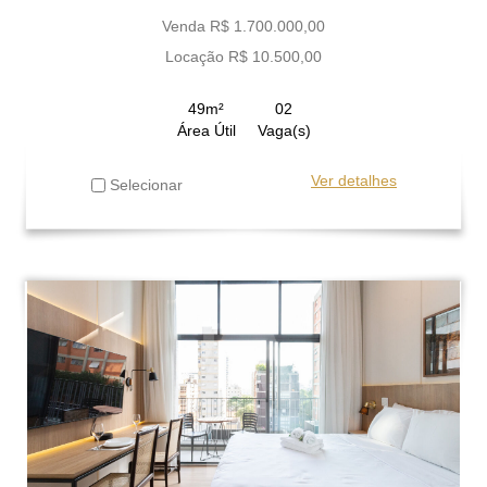
Venda R$ 1.700.000,00
Locação R$ 10.500,00
49m²
02
Área Útil
Vaga(s)
Ver detalhes
Selecionar