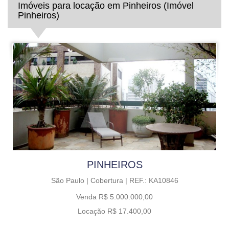
Imóveis para locação em Pinheiros (Imóvel
Pinheiros)
PINHEIROS
São Paulo |
Cobertura |
REF.: KA10846
Venda R$ 5.000.000,00
Locação R$ 17.400,00