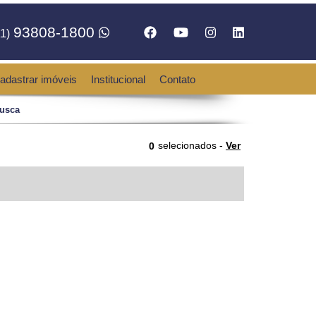
93808-1800
1)
adastrar imóveis
Institucional
Contato
busca
selecionados -
Ver
0