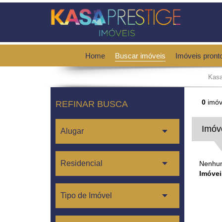
Home
Buscar imóveis
Imóveis pront
Kasa
0
imóv
REFINAR BUSCA
Imóv
Nenhum
Imóvei