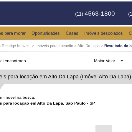
4563-1800
(11)
(1
os para morar
Oportunidades
Casas
Imóveis descolados
C
 Prestige Imoveis
>
Imóveis para Locação
>
Alto Da Lapa
>
Resultado da 
el encontrado
eis para locação em Alto Da Lapa (Imóvel Alto Da Lapa)
 imovel na busca:
s para locação em Alto Da Lapa, São Paulo - SP