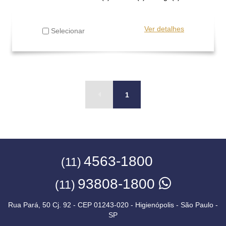
Ver detalhes
Selecionar
1
4563-1800
(11)
93808-1800
(11)
Rua Pará, 50 Cj. 92 - CEP 01243-020 - Higienópolis - São Paulo -
SP