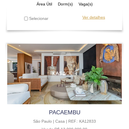
Área Útil
Dorm(s)
Vaga(s)
Ver detalhes
Selecionar
PACAEMBU
São Paulo |
Casa |
REF.: KA12833