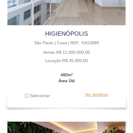
HIGIENÓPOLIS
São Paulo |
Casa |
REF.: KA13889
Venda R$ 12.000.000,00
Locação R$ 35.000,00
480m²
Área Útil
Ver detalhes
Selecionar