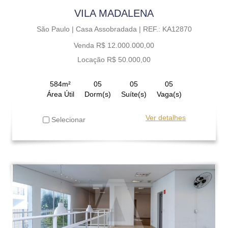
VILA MADALENA
São Paulo |
Casa Assobradada |
REF.: KA12870
Venda R$ 12.000.000,00
Locação R$ 50.000,00
584m²
05
05
05
Área Útil
Dorm(s)
Suíte(s)
Vaga(s)
Ver detalhes
Selecionar