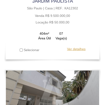
JARDIM PAULISTA
São Paulo |
Casa |
REF.: KA12302
Venda R$ 9.500.000,00
Locação R$ 50.000,00
404m²
07
Área Útil
Vaga(s)
Ver detalhes
Selecionar