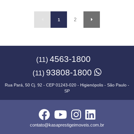
2
1
4563-1800
(11)
93808-1800
(11)
Rua Pará, 50 Cj. 92 - CEP 01243-020 - Higienópolis - São Paulo -
SP
contato@kasaprestigeimoveis.com.br