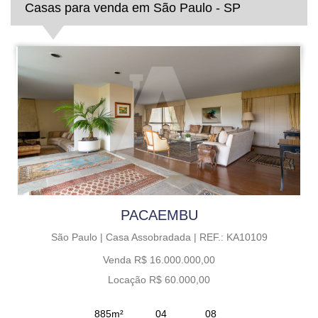
Casas para venda em São Paulo - SP
PACAEMBU
São Paulo |
Casa Assobradada |
REF.: KA10109
Venda R$ 16.000.000,00
Locação R$ 60.000,00
885m²
04
08