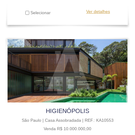
Ver detalhes
Selecionar
HIGIENÓPOLIS
São Paulo |
Casa Assobradada |
REF.: KA10553
Venda R$ 10.000.000,00