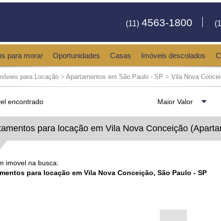
4563-1800
(11)
(1
os para morar
Oportunidades
Casas
Imóveis descolados
C
móveis para Locação
>
Apartamentos em São Paulo - SP
>
Vila Nova Conce
el encontrado
tamentos para locação em Vila Nova Conceição (Aparta
 imovel na busca:
mentos para locação em Vila Nova Conceição, São Paulo - SP