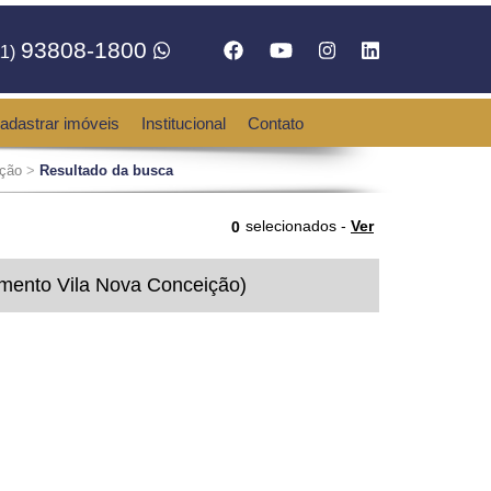
93808-1800
1)
adastrar imóveis
Institucional
Contato
ição
>
Resultado da busca
selecionados -
Ver
0
mento Vila Nova Conceição)