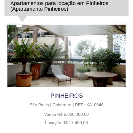
Apartamentos para locação em Pinheiros
(Apartamento Pinheiros)
PINHEIROS
São Paulo |
Cobertura |
REF.: KA10846
Venda R$ 5.000.000,00
Locação R$ 17.400,00