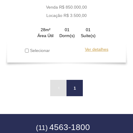
Venda R$ 850.000,00
Locação R$ 3.500,00
28m²
01
01
Área Útil
Dorm(s)
Suíte(s)
Ver detalhes
Selecionar
1
4563-1800
(11)