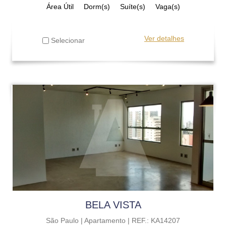
Área Útil
Dorm(s)
Suíte(s)
Vaga(s)
Ver detalhes
Selecionar
BELA VISTA
São Paulo |
Apartamento |
REF.: KA14207