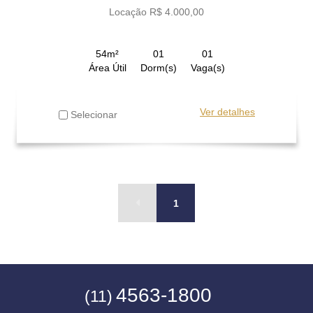
Locação R$ 4.000,00
54m²
01
01
Área Útil
Dorm(s)
Vaga(s)
Ver detalhes
Selecionar
1
4563-1800
(11)