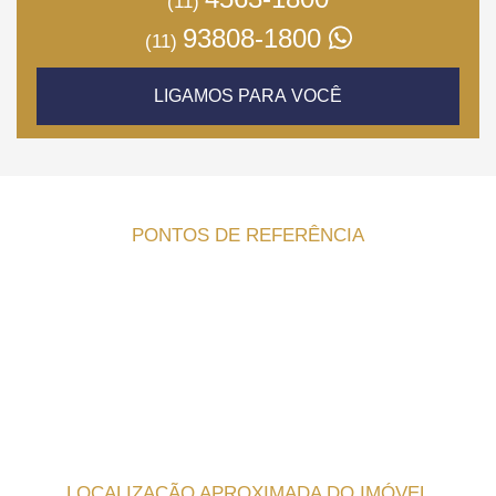
(11)
93808-1800
(11)
LIGAMOS PARA VOCÊ
PONTOS DE REFERÊNCIA
LOCALIZAÇÃO APROXIMADA DO IMÓVEL