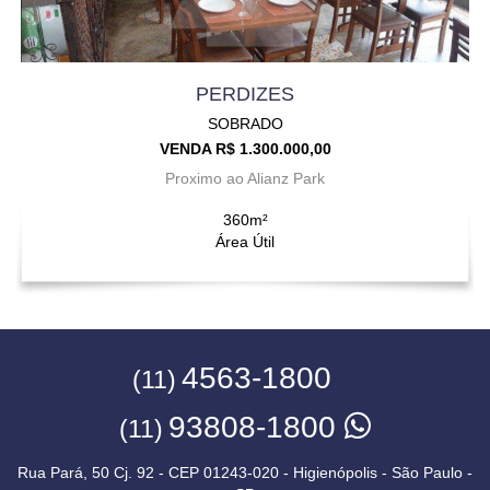
PERDIZES
SOBRADO
VENDA R$ 1.300.000,00
Proximo ao Alianz Park
360m²
Área Útil
4563-1800
(11)
93808-1800
(11)
Rua Pará, 50 Cj. 92 - CEP 01243-020 - Higienópolis - São Paulo -