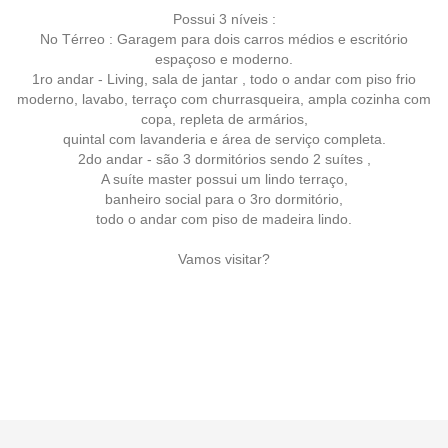
Possui 3 níveis :
No Térreo : Garagem para dois carros médios e escritório
espaçoso e moderno.
1ro andar - Living, sala de jantar , todo o andar com piso frio
moderno, lavabo, terraço com churrasqueira, ampla cozinha com
copa, repleta de armários,
quintal com lavanderia e área de serviço completa.
2do andar - são 3 dormitórios sendo 2 suítes ,
A suíte master possui um lindo terraço,
banheiro social para o 3ro dormitório,
todo o andar com piso de madeira lindo.
Vamos visitar?