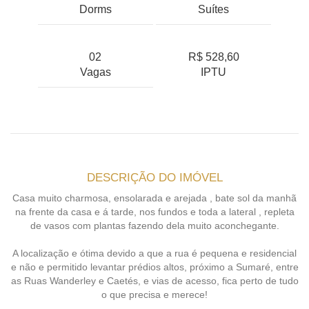
Dorms
Suítes
02
R$ 528,60
Vagas
IPTU
DESCRIÇÃO DO IMÓVEL
Casa muito charmosa, ensolarada e arejada , bate sol da manhã
na frente da casa e á tarde, nos fundos e toda a lateral , repleta
de vasos com plantas fazendo dela muito aconchegante.
A localização e ótima devido a que a rua é pequena e residencial
e não e permitido levantar prédios altos, próximo a Sumaré, entre
as Ruas Wanderley e Caetés, e vias de acesso, fica perto de tudo
o que precisa e merece!