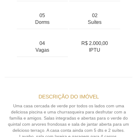
05
02
Dorms
Suítes
04
R$ 2.000,00
Vagas
IPTU
DESCRIÇÃO DO IMÓVEL
Uma casa cercada de verde por todos os lados com uma
deliciosa piscina e uma churrasqueira para desfrutar com a
família e amigos. Salas integradas e abertas para o verde do
quintal com arvores frondosas e sala de jantar aberta para um
delicioso terraço. A casa conta ainda com 5 dts e 2 suítes.
Lavabo, sala com lareira e garagem para 4 carros.