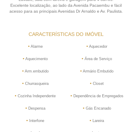
Excelente localização, ao lado da Avenida Pacaembu e fácil
acesso para as principais Avenidas Dr Arnaldo e Av. Paulista.
CARACTERÍSTICAS DO IMÓVEL
•
•
Alarme
Aquecedor
•
•
Aquecimento
Área de Serviço
•
•
Arm.embutido
Armário Embutido
•
•
Churrasqueira
Closet
•
•
Cozinha Independente
Dependência de Empregados
•
•
Despensa
Gás Encanado
•
•
Interfone
Lareira