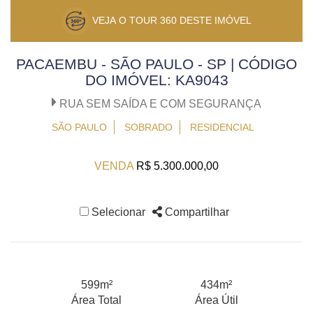
VEJA O TOUR 360 DESTE IMÓVEL
PACAEMBU - SÃO PAULO - SP | CÓDIGO
DO IMÓVEL: KA9043
RUA SEM SAÍDA E COM SEGURANÇA
SÃO PAULO
SOBRADO
RESIDENCIAL
VENDA
R$ 5.300.000,00
Selecionar
Compartilhar
599m²
434m²
Área Total
Área Útil