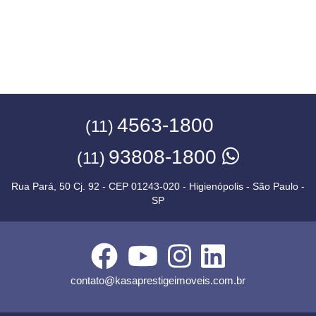
4563-1800
(11)
93808-1800
(11)
Rua Pará, 50 Cj. 92 - CEP 01243-020 - Higienópolis - São Paulo -
SP
contato@kasaprestigeimoveis.com.br