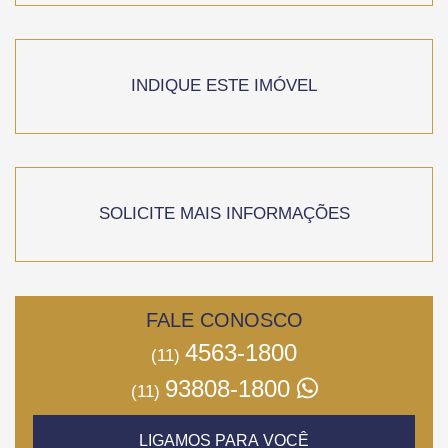
INDIQUE ESTE IMÓVEL
SOLICITE MAIS INFORMAÇÕES
FALE CONOSCO
4563-1800
(11)
93808-1800
(11)
LIGAMOS PARA VOCÊ