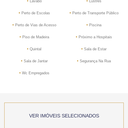
•
•
Lavabo
Lustres
•
•
Perto de Escolas
Perto de Transporte Público
•
•
Perto de Vias de Acesso
Piscina
•
•
Piso de Madeira
Próximo a Hospitais
•
•
Quintal
Sala de Estar
•
•
Sala de Jantar
Segurança Na Rua
•
Wc Empregados
VER IMÓVEIS SELECIONADOS