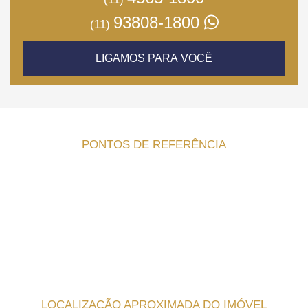
93808-1800
(11)
LIGAMOS PARA VOCÊ
PONTOS DE REFERÊNCIA
LOCALIZAÇÃO APROXIMADA DO IMÓVEL