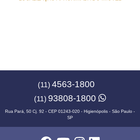
4563-1800
(11)
93808-1800
(11)
Rua Pará, 50 Cj. 92 - CEP 01243-020 - Higienópolis - São Paulo -
SP