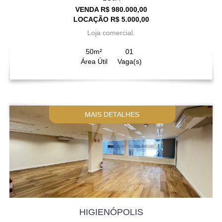
VENDA R$ 980.000,00
LOCAÇÃO R$ 5.000,00
Loja comercial.
50m²
01
Área Útil
Vaga(s)
MAIS DETALHES
HIGIENÓPOLIS