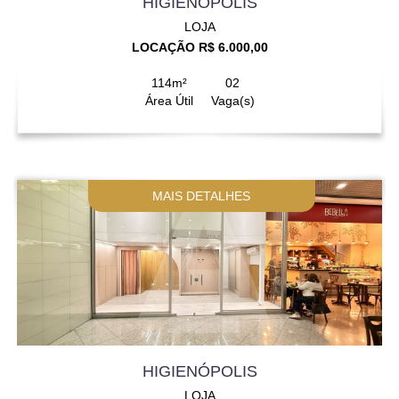
HIGIENÓPOLIS
LOJA
LOCAÇÃO R$ 6.000,00
114m²
02
Área Útil
Vaga(s)
MAIS DETALHES
HIGIENÓPOLIS
LOJA