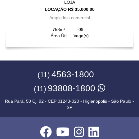
LOJA
LOCAÇÃO R$ 35.000,00
Ampla loja comercial
758m²
09
Área Útil
Vaga(s)
4563-1800
(11)
93808-1800
(11)
Rua Pará, 50 Cj. 92 - CEP 01243-020 - Higienópolis - São Paulo -
SP