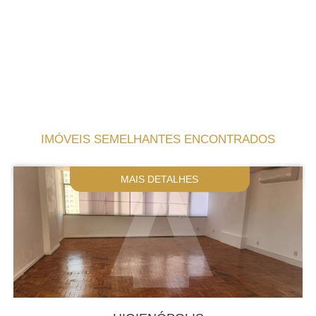
IMÓVEIS SEMELHANTES ENCONTRADOS
MAIS DETALHES