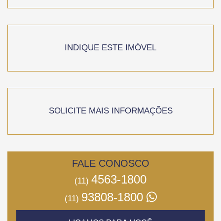
INDIQUE ESTE IMÓVEL
SOLICITE MAIS INFORMAÇÕES
FALE CONOSCO
4563-1800
(11)
93808-1800
(11)