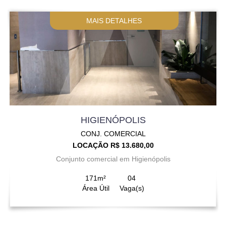
MAIS DETALHES
HIGIENÓPOLIS
CONJ. COMERCIAL
LOCAÇÃO R$ 13.680,00
Conjunto comercial em Higienópolis
171m²
04
Área Útil
Vaga(s)