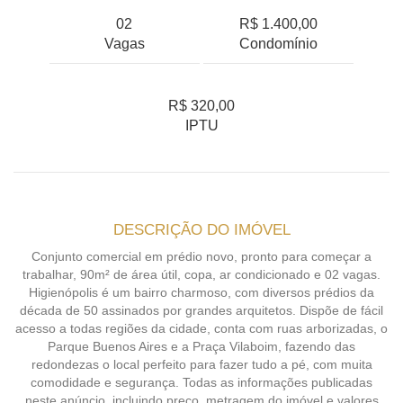
02
R$ 1.400,00
Vagas
Condomínio
R$ 320,00
IPTU
DESCRIÇÃO DO IMÓVEL
Conjunto comercial em prédio novo, pronto para começar a
trabalhar, 90m² de área útil, copa, ar condicionado e 02 vagas.
Higienópolis é um bairro charmoso, com diversos prédios da
década de 50 assinados por grandes arquitetos. Dispõe de fácil
acesso a todas regiões da cidade, conta com ruas arborizadas, o
Parque Buenos Aires e a Praça Vilaboim, fazendo das
redondezas o local perfeito para fazer tudo a pé, com muita
comodidade e segurança. Todas as informações publicadas
neste anúncio, incluindo preço, metragem do imóvel e valores