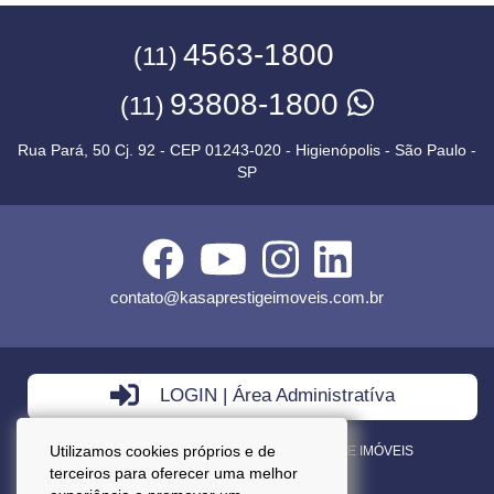
4563-1800
(11)
93808-1800
(11)
Rua Pará, 50 Cj. 92 - CEP 01243-020 - Higienópolis - São Paulo -
SP
contato@kasaprestigeimoveis.com.br
LOGIN | Área Administratíva
Utilizamos cookies próprios e de
VENDA - LOCAÇÃO - ADMINISTRAÇÃO DE IMÓVEIS
terceiros para oferecer uma melhor