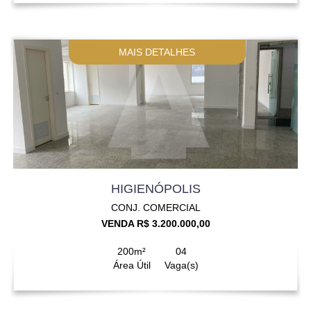
MAIS DETALHES
HIGIENÓPOLIS
CONJ. COMERCIAL
VENDA R$ 3.200.000,00
200m²
04
Área Útil
Vaga(s)