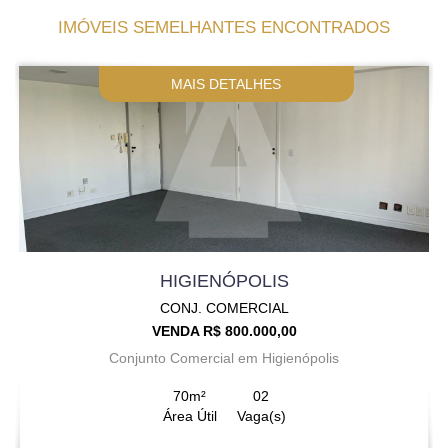
IMÓVEIS SEMELHANTES ENCONTRADOS
MAIS DETALHES
HIGIENÓPOLIS
CONJ. COMERCIAL
VENDA R$ 800.000,00
Conjunto Comercial em Higienópolis
70m²
02
Área Útil
Vaga(s)