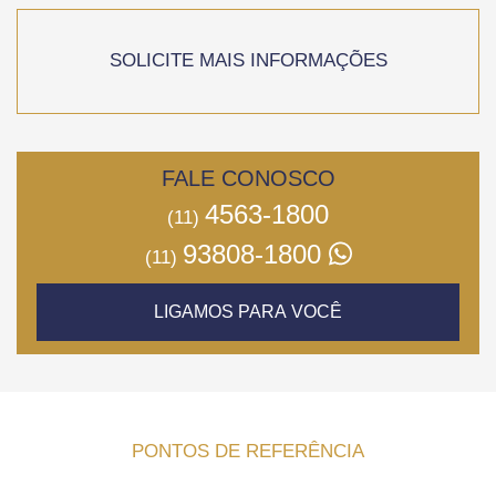
SOLICITE MAIS INFORMAÇÕES
FALE CONOSCO
4563-1800
(11)
93808-1800
(11)
LIGAMOS PARA VOCÊ
PONTOS DE REFERÊNCIA