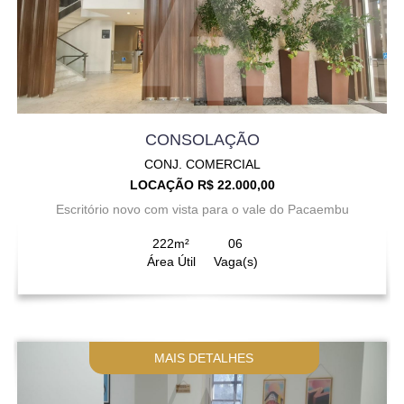
CONSOLAÇÃO
CONJ. COMERCIAL
LOCAÇÃO R$ 22.000,00
Escritório novo com vista para o vale do Pacaembu
222m²
06
Área Útil
Vaga(s)
MAIS DETALHES