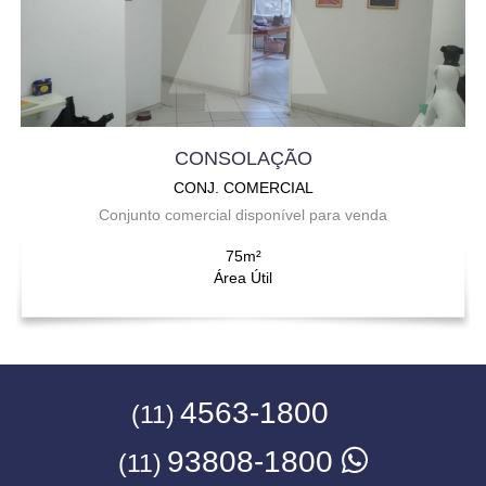
CONSOLAÇÃO
CONJ. COMERCIAL
Conjunto comercial disponível para venda
75m²
Área Útil
4563-1800
(11)
93808-1800
(11)