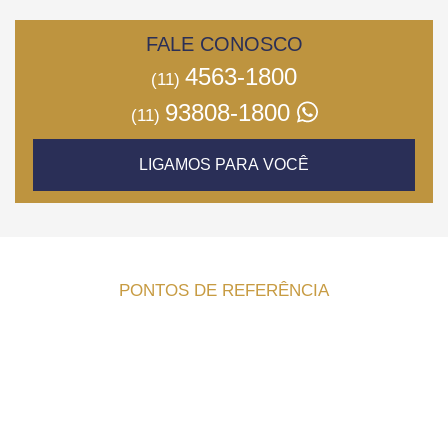
FALE CONOSCO
4563-1800
(11)
93808-1800
(11)
LIGAMOS PARA VOCÊ
PONTOS DE REFERÊNCIA