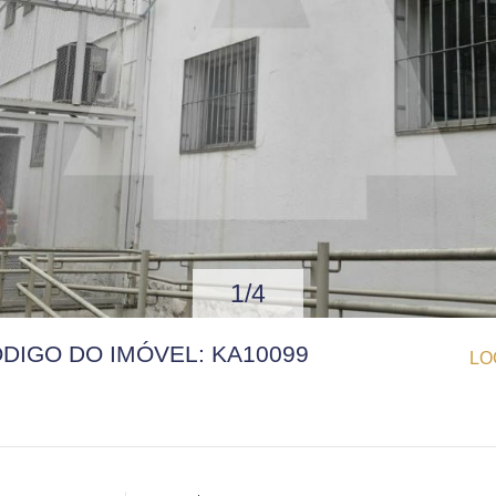
1/4
ÓDIGO DO IMÓVEL: KA10099
LO