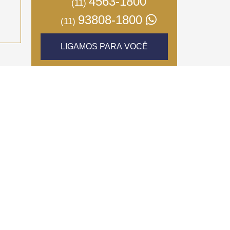
4563-1800
(11)
93808-1800
(11)
LIGAMOS PARA VOCÊ