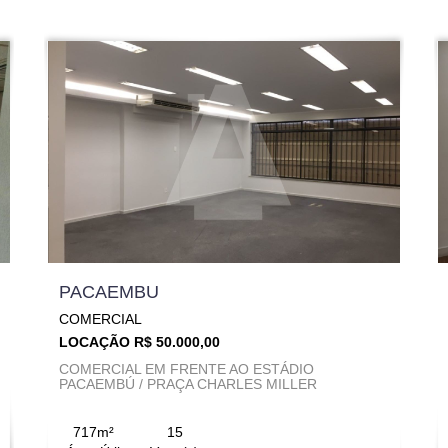
PACAEMBU
COMERCIAL
LOCAÇÃO R$ 50.000,00
COMERCIAL EM FRENTE AO ESTÁDIO
PACAEMBÚ / PRAÇA CHARLES MILLER
717m²
15