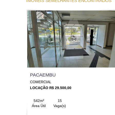
IMÓVEIS SEMELHANTES ENCONTRADOS
PACAEMBU
COMERCIAL
LOCAÇÃO R$ 29.500,00
542m²
15
Área Útil
Vaga(s)