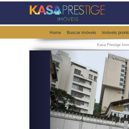
Home
Buscar imóveis
Imóveis pront
Kasa Prestige Imo
Previous