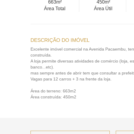
663m²
450m²
Área Total
Área Útil
DESCRIÇÃO DO IMÓVEL
Excelente imóvel comercial na Avenida Pacaembu, te
construída.
A loja permite diversas atividades de comércio (loja, es
banco...etc).
mas sempre antes de abrir tem que consultar a prefeit
Vagas para 12 carros + 3 na frente da loja.
Área do terreno: 663m2
Área construída: 450m2