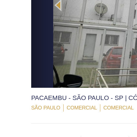
PACAEMBU - SÃO PAULO - SP | C
SÃO PAULO
COMERCIAL
COMERCIAL