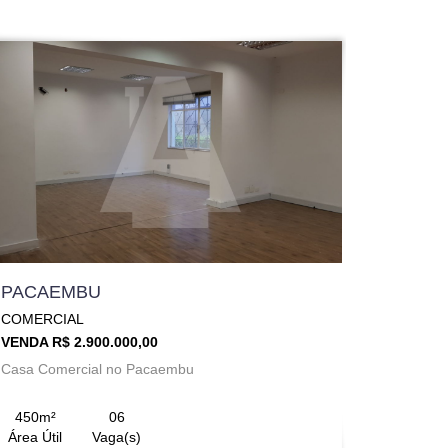
PACAEMBU
COMERCIAL
VENDA R$ 2.900.000,00
Casa Comercial no Pacaembu
450m²
06
Área Útil
Vaga(s)