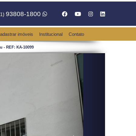
93808-1800
1)
adastrar imóveis
Institucional
Contato
 - REF: KA-10099
Next