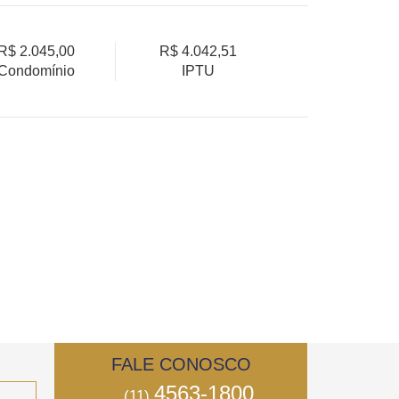
R$ 2.045,00
R$ 4.042,51
Condomínio
IPTU
FALE CONOSCO
4563-1800
(11)