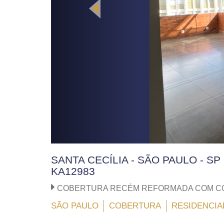
SANTA CECÍLIA - SÃO PAULO - SP
KA12983
COBERTURA RECÉM REFORMADA COM CO
SÃO PAULO
COBERTURA
RESIDENCIA