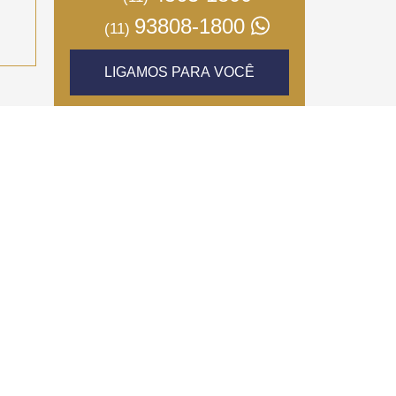
93808-1800
(11)
LIGAMOS PARA VOCÊ