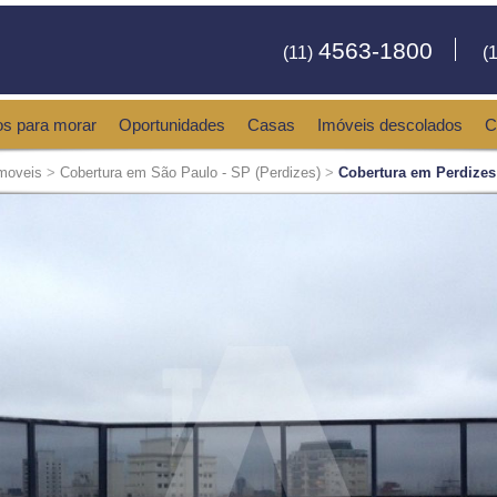
4563-1800
(11)
(1
os para morar
Oportunidades
Casas
Imóveis descolados
C
moveis
>
Cobertura em São Paulo - SP (Perdizes)
>
Cobertura em Perdizes