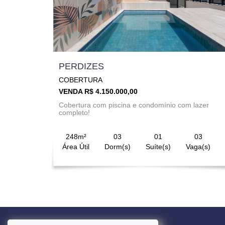
PERDIZES
COBERTURA
VENDA R$ 4.150.000,00
Cobertura com piscina e condomínio com lazer
completo!
248m²
03
01
03
Área Útil
Dorm(s)
Suíte(s)
Vaga(s)