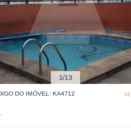
1/13
ÓDIGO DO IMÓVEL: KA4712
VE
L