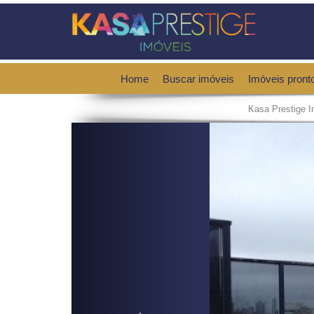
Home
Buscar imóveis
Imóveis pront
Kasa Prestige I
Previous