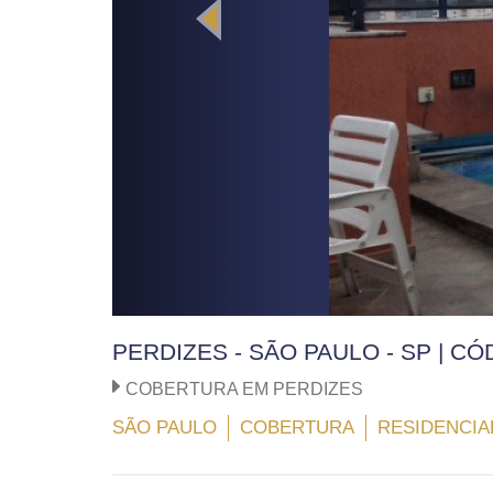
PERDIZES - SÃO PAULO - SP | C
COBERTURA EM PERDIZES
SÃO PAULO
COBERTURA
RESIDENCIA