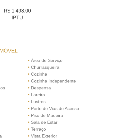
R$ 1.498,00
IPTU
IMÓVEL
•
Área de Serviço
•
Churrasqueira
•
Cozinha
•
Cozinha Independente
•
dos
Despensa
•
Lareira
•
Lustres
•
Perto de Vias de Acesso
•
Piso de Madeira
•
Sala de Estar
•
Terraço
•
a
Vista Exterior