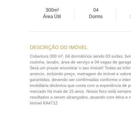
300m²
04
Área Útil
Dorms
DESCRIÇÃO DO IMÓVEL
Cobertura 300 m², 04 dormitórios sendo 03 suítes, liv
cozinha, lavabo, área de serviço e 04 vagas de garag
Será um prazer encontrar o seu imóvel! Todas as inf
anúncio, incluindo preço, metragem do imóvel e valo
garantidas, devendo ser confirmadas conforme o inte
imobiliária dinâmica que conta com a experiência de p
mercado há mais de 15 anos. Nosso foco está sempre 
resultados a serem alcançados, atuando com ética e 
imóvel KA4712