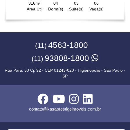
316m²
04
03
06
Área Útil
Dorm(s)
Suíte(s)
Vaga(s)
4563-1800
(11)
93808-1800
(11)
Rua Pará, 50 Cj. 92 - CEP 01243-020 - Higienópolis - São Paulo -
SP
contato@kasaprestigeimoveis.com.br