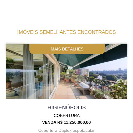
IMÓVEIS SEMELHANTES ENCONTRADOS
MAIS DETALHES
HIGIENÓPOLIS
COBERTURA
VENDA R$ 11.250.000,00
Cobertura Duplex espetacular