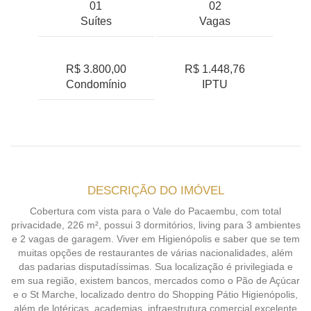
01
02
Suítes
Vagas
R$ 3.800,00
R$ 1.448,76
Condomínio
IPTU
DESCRIÇÃO DO IMÓVEL
Cobertura com vista para o Vale do Pacaembu, com total
privacidade, 226 m², possui 3 dormitórios, living para 3 ambientes
e 2 vagas de garagem. Viver em Higienópolis e saber que se tem
muitas opções de restaurantes de várias nacionalidades, além
das padarias disputadíssimas. Sua localização é privilegiada e
em sua região, existem bancos, mercados como o Pão de Açúcar
e o St Marche, localizado dentro do Shopping Pátio Higienópolis,
além de lotéricas, academias, infraestrutura comercial excelente