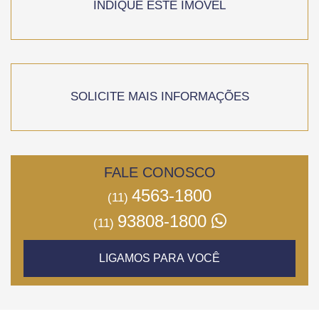
INDIQUE ESTE IMÓVEL
SOLICITE MAIS INFORMAÇÕES
FALE CONOSCO
4563-1800
(11)
93808-1800
(11)
LIGAMOS PARA VOCÊ