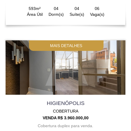
593m²
04
04
06
Área Útil
Dorm(s)
Suíte(s)
Vaga(s)
MAIS DETALHES
HIGIENÓPOLIS
COBERTURA
VENDA R$ 3.960.000,00
Cobertura duplex para venda.