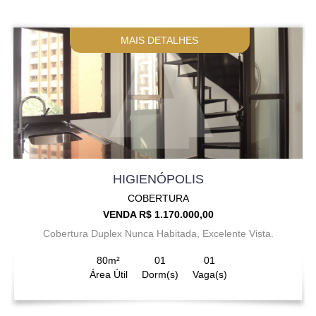
MAIS DETALHES
HIGIENÓPOLIS
COBERTURA
VENDA R$ 1.170.000,00
Cobertura Duplex Nunca Habitada, Excelente Vista.
80m²
01
01
Área Útil
Dorm(s)
Vaga(s)