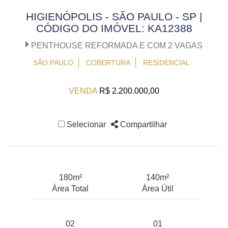
HIGIENÓPOLIS - SÃO PAULO - SP |
CÓDIGO DO IMÓVEL: KA12388
PENTHOUSE REFORMADA E COM 2 VAGAS
SÃO PAULO
COBERTURA
RESIDENCIAL
VENDA
R$ 2.200.000,00
Selecionar
Compartilhar
180m²
140m²
Área Total
Área Útil
02
01