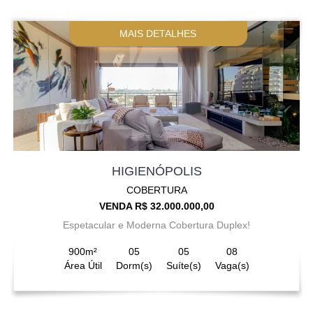
MAIS DETALHES
HIGIENÓPOLIS
COBERTURA
VENDA R$ 32.000.000,00
Espetacular e Moderna Cobertura Duplex!
900m²
05
05
08
Área Útil
Dorm(s)
Suíte(s)
Vaga(s)