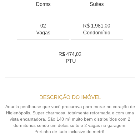
Dorms
Suítes
02
R$ 1.981,00
Vagas
Condomínio
R$ 474,02
IPTU
DESCRIÇÃO DO IMÓVEL
Aquela penthouse que você procurava para morar no coração de
Higienópolis. Super charmosa, totalmente reformada e com uma
vista encantadora. São 140 m² muito bem distribuídos com 2
dormitórios sendo um deles suíte e 2 vagas na garagem.
Pertinho de tudo inclusive do metrô.