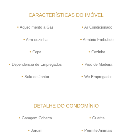
CARACTERÍSTICAS DO IMÓVEL
•
•
Aquecimento a Gás
Ar Condicionado
•
•
Arm.cozinha
Armário Embutido
•
•
Copa
Cozinha
•
•
Dependência de Empregados
Piso de Madeira
•
•
Sala de Jantar
Wc Empregados
DETALHE DO CONDOMÍNIO
•
•
Garagem Coberta
Guarita
•
•
Jardim
Permite Animais