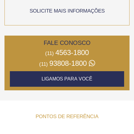
SOLICITE MAIS INFORMAÇÕES
FALE CONOSCO
4563-1800
(11)
93808-1800
(11)
LIGAMOS PARA VOCÊ
PONTOS DE REFERÊNCIA