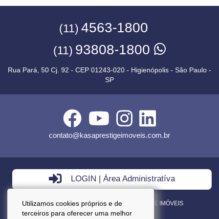
4563-1800
(11)
93808-1800
(11)
Rua Pará, 50 Cj. 92 - CEP 01243-020 - Higienópolis - São Paulo -
SP
contato@kasaprestigeimoveis.com.br
LOGIN | Área Administratíva
Utilizamos cookies próprios e de
VENDA - LOCAÇÃO - ADMINISTRAÇÃO DE IMÓVEIS
terceiros para oferecer uma melhor