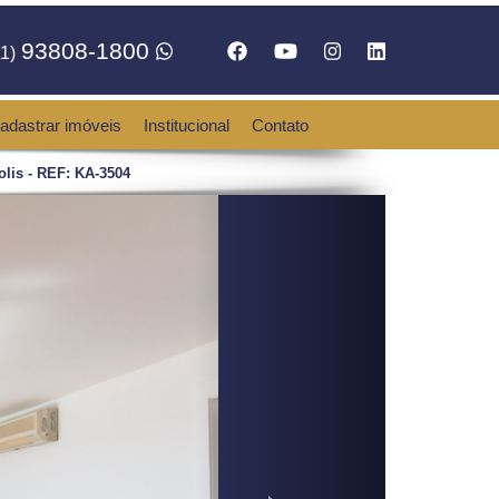
93808-1800
1)
adastrar imóveis
Institucional
Contato
lis - REF: KA-3504
Next