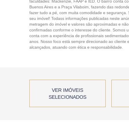
faculdades: Mackenzie, FAAP e IED. O bairro conta c
Buenos Aires e a Praça Vilaboim, fazendo das redondez
fazer tudo a pé, com muita comodidade e segurança. 
seu imóvel! Todass informações publicadas neste anúnc
metragem do imóvel e valores são aproximadas e não
confirmadas conforme o interesse do cliente. Somos u
conta com a experiência de profissionais sedimentad
anos. Nosso foco está sempre direcionado ao cliente 
alcançados, atuando com ética e responsabilidade.
VER IMÓVEIS
SELECIONADOS