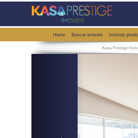
Home
Buscar imóveis
Imóveis pront
Kasa Prestige Imov
Previous