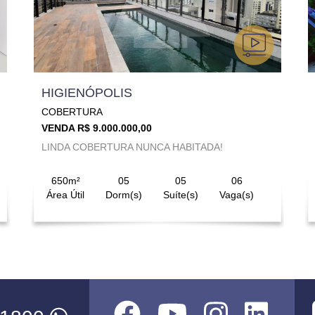
HIGIENÓPOLIS
COBERTURA
VENDA R$ 9.000.000,00
LINDA COBERTURA NUNCA HABITADA!
650m²
05
05
06
Área Útil
Dorm(s)
Suíte(s)
Vaga(s)