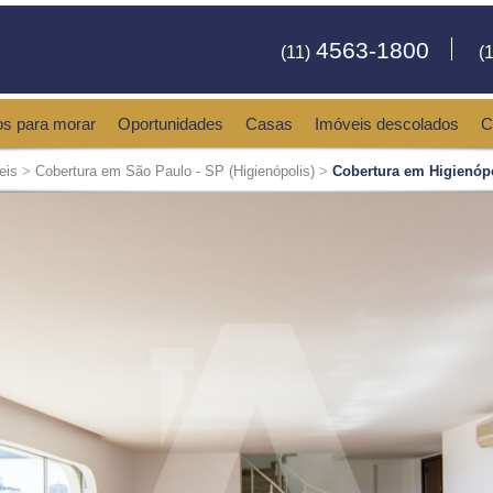
4563-1800
(11)
(1
os para morar
Oportunidades
Casas
Imóveis descolados
C
eis
>
Cobertura em São Paulo - SP (Higienópolis)
>
Cobertura em Higienópo