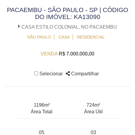
PACAEMBU - SÃO PAULO - SP | CÓDIGO
DO IMÓVEL: KA13090
CASA ESTILO COLONIAL, NO PACAEMBU
SÃO PAULO
CASA
RESIDENCIAL
VENDA
R$ 7.000.000,00
Selecionar
Compartilhar
1196m²
724m²
Área Total
Área Útil
05
03