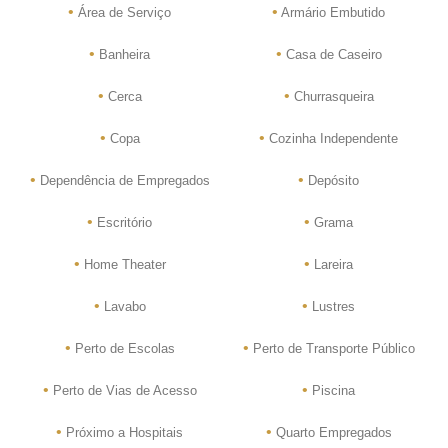
•
•
Área de Serviço
Armário Embutido
•
•
Banheira
Casa de Caseiro
•
•
Cerca
Churrasqueira
•
•
Copa
Cozinha Independente
•
•
Dependência de Empregados
Depósito
•
•
Escritório
Grama
•
•
Home Theater
Lareira
•
•
Lavabo
Lustres
•
•
Perto de Escolas
Perto de Transporte Público
•
•
Perto de Vias de Acesso
Piscina
•
•
Próximo a Hospitais
Quarto Empregados