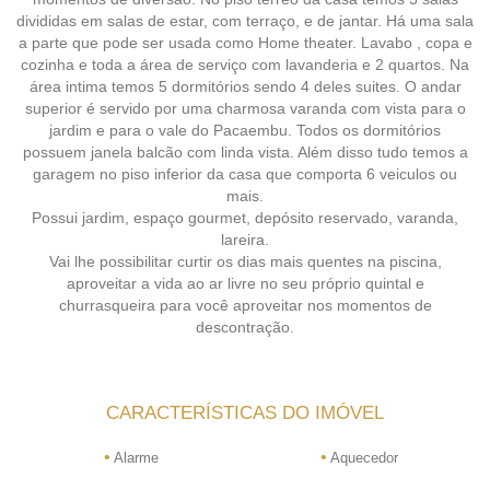
divididas em salas de estar, com terraço, e de jantar. Há uma sala
a parte que pode ser usada como Home theater. Lavabo , copa e
cozinha e toda a área de serviço com lavanderia e 2 quartos. Na
área intima temos 5 dormitórios sendo 4 deles suites. O andar
superior é servido por uma charmosa varanda com vista para o
jardim e para o vale do Pacaembu. Todos os dormitórios
possuem janela balcão com linda vista. Além disso tudo temos a
garagem no piso inferior da casa que comporta 6 veiculos ou
mais.
Possui jardim, espaço gourmet, depósito reservado, varanda,
lareira.
Vai lhe possibilitar curtir os dias mais quentes na piscina,
aproveitar a vida ao ar livre no seu próprio quintal e
churrasqueira para você aproveitar nos momentos de
descontração.
CARACTERÍSTICAS DO IMÓVEL
•
•
Alarme
Aquecedor