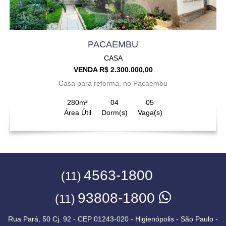
PACAEMBU
CASA
VENDA R$ 2.300.000,00
Casa para reforma, no Pacaembu
280m²
04
05
Área Útil
Dorm(s)
Vaga(s)
4563-1800
(11)
93808-1800
(11)
Rua Pará, 50 Cj. 92 - CEP 01243-020 - Higienópolis - São Paulo -