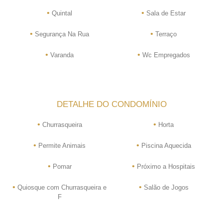
•
•
Quintal
Sala de Estar
•
•
Segurança Na Rua
Terraço
•
•
Varanda
Wc Empregados
DETALHE DO CONDOMÍNIO
•
•
Churrasqueira
Horta
•
•
Permite Animais
Piscina Aquecida
•
•
Pomar
Próximo a Hospitais
•
•
Quiosque com Churrasqueira e
Salão de Jogos
F