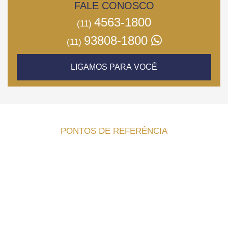
FALE CONOSCO
4563-1800
(11)
93808-1800
(11)
LIGAMOS PARA VOCÊ
PONTOS DE REFERÊNCIA